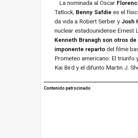
La nominada al Oscar
Floren
Tatlock,
Benny Safdie
es el físi
da vida a Robert Serber y
Josh 
nuclear estadounidense Ernest 
Kenneth Branagh son otros de
imponente reparto
del filme ba
Prometeo americano: El triunfo 
Kai Bird y el difunto Martin J. Sh
Contenido patrocinado