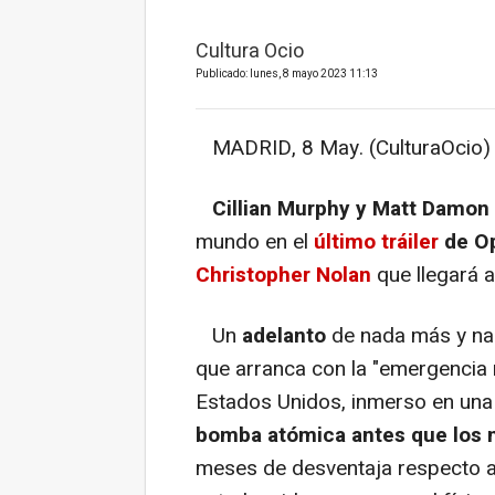
Cultura Ocio
Publicado: lunes, 8 mayo 2023 11:13
MADRID, 8 May. (CulturaOcio) 
Cillian Murphy y Matt Damon
mundo en el
último tráiler
de O
Christopher Nolan
que llegará a
Un
adelanto
de nada más y n
que arranca con la "emergencia 
Estados Unidos, inmerso en un
bomba atómica antes que los 
meses de desventaja respecto a