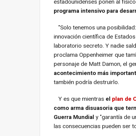
estadounidenses ponen al físico
programa intensivo para desarr
"Solo tenemos una posibilidad: t
innovación científica de Estado
laboratorio secreto. Y nadie sal
proclama Oppenheimer que tambi
personaje de Matt Damon, el ge
acontecimiento más importante
también podría destruirlo.
Y es que mientras
el
plan de
como arma disuasoria
que ter
Guerra Mundial
y "garantía de u
las consecuencias pueden ser tod