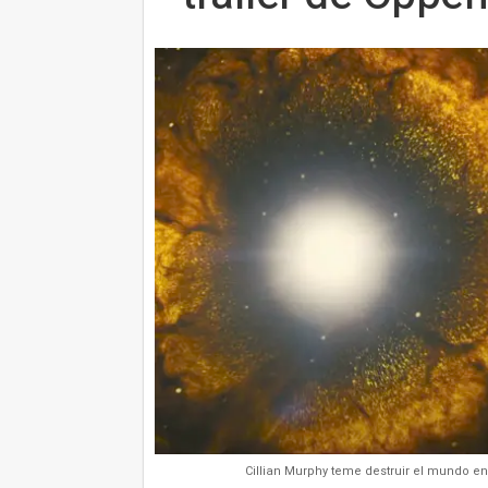
Cillian Murphy teme destruir el mundo en