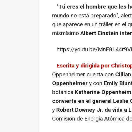
"
Tú eres el hombre que les h
mundo no está preparado", alert
que aparece en un tráiler en el 
mismísimo
Albert Einstein int
https://youtu.be/MnE8L44r9
Escrita y dirigida por Christ
Oppenheimer cuenta con
Cillia
Oppenheimer
y con
Emily Blun
botánica
Katherine Oppenheim
convierte en el general Leslie 
y
Robert Downey Jr. da vida a 
Comisión de Energía Atómica de