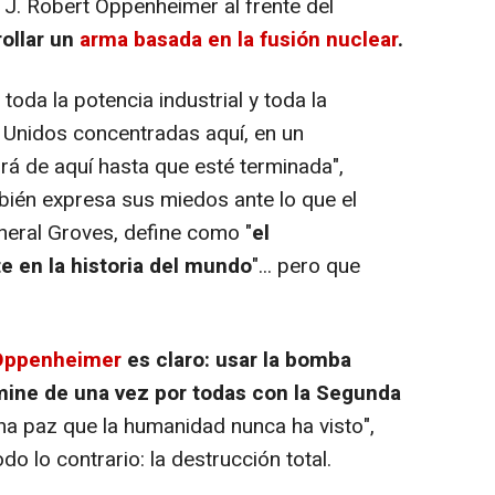
 J. Robert Oppenheimer al frente del
ollar un
arma basada en la fusión nuclear
.
oda la potencia industrial y toda la
s Unidos concentradas aquí, en un
drá de aquí hasta que esté terminada",
én expresa sus miedos ante lo que el
neral Groves, define como "
el
 en la historia del mundo
"... pero que
 Oppenheimer
es claro: usar la bomba
mine de una vez por todas con la Segunda
na paz que la humanidad nunca ha visto",
o lo contrario: la destrucción total.