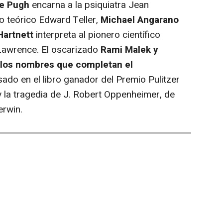
ce Pugh
encarna a la psiquiatra Jean
co teórico Edward Teller,
Michael Angarano
Hartnett
interpreta al pionero científico
Lawrence. El oscarizado
Rami Malek y
 los nombres que completan el
sado en el libro ganador del Premio Pulitzer
y la tragedia de J. Robert Oppenheimer, de
erwin.