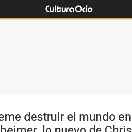
teme destruir el mundo en
nheimer, lo nuevo de Chri