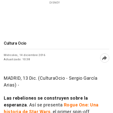
DISNEY
Cultura Ocio
Miércoles, 14 diciembre 2016
Actualizado: 10:38
Abri
MADRID, 13 Dic. (CulturaOcio - Sergio García
Arias) -
Las rebeliones se construyen sobre la
esperanza
. Así se presenta
Rogue One: Una
historia de Star Wars
, el primer spin-off