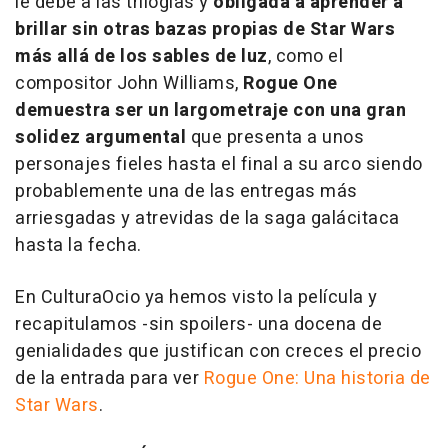
le debe a las trilogías y
obligada a aprender a
brillar sin otras bazas propias de Star Wars
más allá de los sables de luz
, como el
compositor John Williams,
Rogue One
demuestra ser un largometraje con una gran
solidez argumental
que presenta a unos
personajes fieles hasta el final a su arco siendo
probablemente una de las entregas más
arriesgadas y atrevidas de la saga galácitaca
hasta la fecha.
En CulturaOcio ya hemos visto la película y
recapitulamos -sin spoilers- una docena de
genialidades que justifican con creces el precio
de la entrada para ver
Rogue One: Una historia de
Star Wars
.