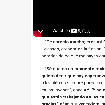
"
Te aprecio mucho; eres mi f
Levinson, creador de la ficción. "
agradecida de que me hayas conf
"
Sé que es un momento realm
quiero decir que hay esperanz
televisión no siempre parece un
en los jóvenes", aseguró. "
Y sol
que están trabajando en las cal
gracias
", añadió la vencedora, 