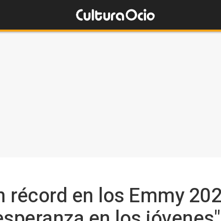
n récord en los Emmy 20
esperanza en los jóvenes"