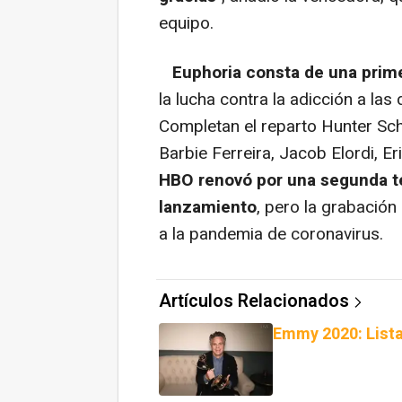
equipo.
Euphoria consta de una prim
la lucha contra la adicción a la
Completan el reparto Hunter Sc
Barbie Ferreira, Jacob Elordi, E
HBO renovó por una segunda 
lanzamiento
, pero la grabación
a la pandemia de coronavirus.
Artículos Relacionados
Emmy 2020: List