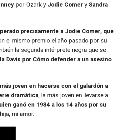
inney
por Ozark y
Jodie Comer
y
Sandra
perado precisamente a Jodie Comer, que
on el mismo premio el año pasado por su
ambién la segunda intérprete negra que se
la Davis por Cómo defender a un asesino
 más joven en hacerse con el galardón a
serie dramática
, la más joven en llevarse a
uien ganó en 1984 a los 14 años por su
hija, mi amor.