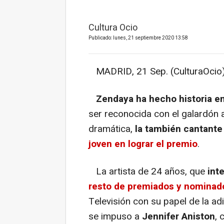
Cultura Ocio
Publicado: lunes, 21 septiembre 2020 13:58
MADRID, 21 Sep. (CulturaOcio)
Zendaya ha hecho historia e
ser reconocida con el galardón a
dramática,
la también cantante
joven en lograr el premio
.
La artista de 24 años, que
int
resto de premiados y nominad
Televisión con su papel de la ad
se impuso a
Jennifer Aniston
, 