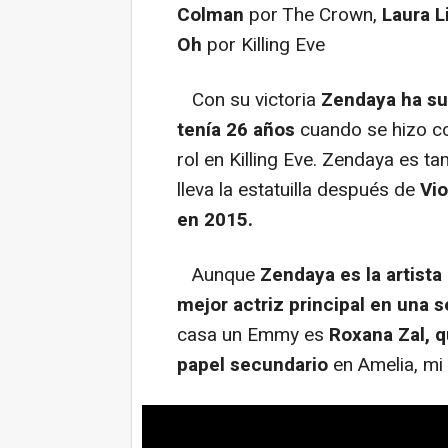
Colman
por The Crown,
Laura L
Oh
por Killing Eve
Con su victoria
Zendaya ha su
tenía 26 años
cuando se hizo c
rol en Killing Eve. Zendaya es t
lleva la estatuilla después de
Vio
en 2015.
Aunque
Zendaya es la artista
mejor actriz principal en una 
casa un Emmy es
Roxana Zal, q
papel secundario
en Amelia, mi 