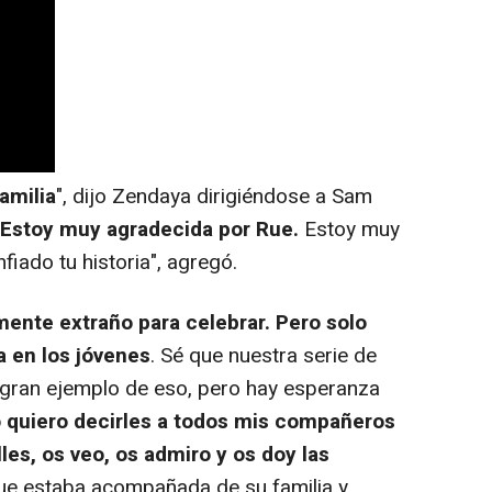
amilia
", dijo Zendaya dirigiéndose a Sam
Estoy muy agradecida por Rue.
Estoy muy
iado tu historia", agregó.
ente extraño para celebrar. Pero solo
a en los jóvenes
. Sé que nuestra serie de
 gran ejemplo de eso, pero hay esperanza
o quiero decirles a todos mis compañeros
les, os veo, os admiro y os doy las
que estaba acompañada de su familia y