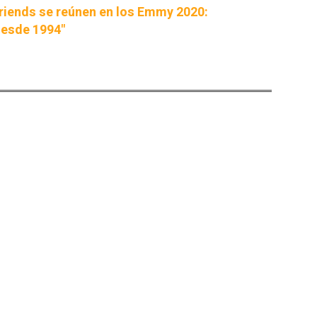
Friends se reúnen en los Emmy 2020:
desde 1994"