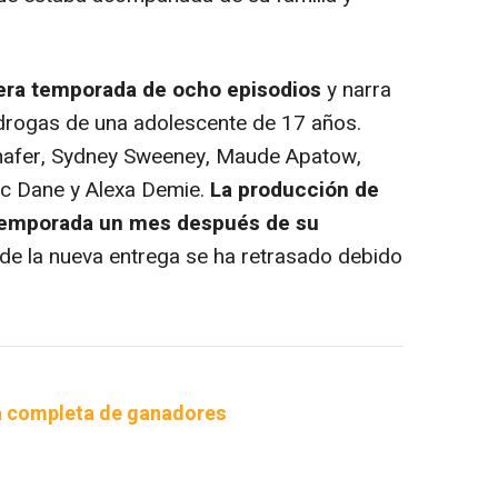
era temporada de ocho episodios
y narra
s drogas de una adolescente de 17 años.
hafer, Sydney Sweeney, Maude Apatow,
ric Dane y Alexa Demie.
La producción de
temporada un mes después de su
 de la nueva entrega se ha retrasado debido
a completa de ganadores