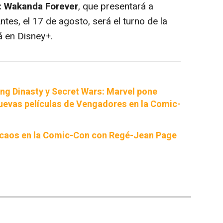
: Wakanda Forever
, que presentará a
tes, el 17 de agosto, será el turno de la
á en Disney+.
ng Dinasty y Secret Wars: Marvel pone
nuevas películas de Vengadores en la Comic-
 caos en la Comic-Con con Regé-Jean Page