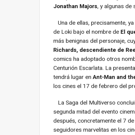
Jonathan Majors
, y algunas de 
Una de ellas, precisamente, ya s
de Loki bajo el nombre de
El q
más benignas del personaje, c
Richards, descendiente de Ree
comics ha adoptado otros nomb
Centurión Escarlata. La presenta
tendrá lugar en
Ant-Man and th
los cines el 17 de febrero del p
La Saga del Multiverso conclui
segunda mitad del evento cinem
después, concretamente el 7 de
seguidores marvelitas en los ci