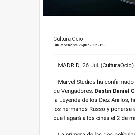
Cultura Ocio
Publicado: martes, 26 julio 2022 21:59
MADRID, 26 Jul. (CulturaOcio) 
Marvel Studios ha confirmado el
de Vengadores.
Destin Daniel C
la Leyenda de los Diez Anillos, h
los hermanos Russo y ponerse a
que llegará a los cines el 2 de 
La primera de las dos película