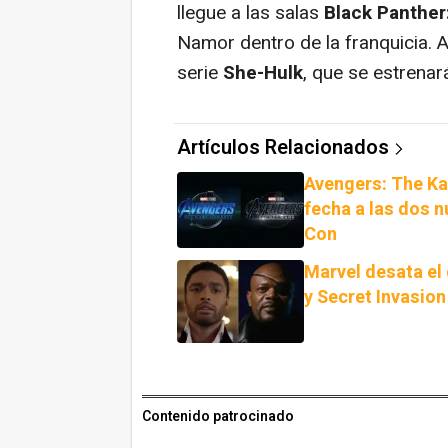
llegue a las salas
Black Panther
Namor dentro de la franquicia. An
serie
She-Hulk
, que se estrenar
Artículos Relacionados
Avengers: The Ka
fecha a las dos 
Con
Marvel desata el
y Secret Invasion
Contenido patrocinado