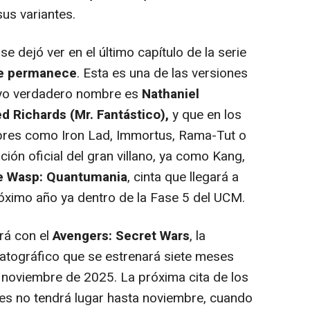
sus variantes.
e dejó ver en el último capítulo de la serie
ue permanece
. Esta es una de las versiones
uyo verdadero nombre es
Nathaniel
d Richards (Mr. Fantástico),
y que en los
res como Iron Lad, Immortus, Rama-Tut o
ción oficial del gran villano, ya como Kang,
e Wasp: Quantumania
, cinta que llegará a
róximo año ya dentro de la Fase 5 del UCM.
rá con el
Avengers: Secret Wars
, la
atográfico que se estrenará siete meses
 noviembre de 2025. La próxima cita de los
nes no tendrá lugar hasta noviembre, cuando