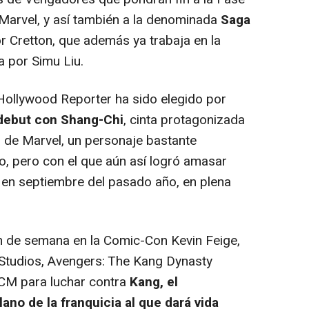
Marvel, y así también a la denominada
Saga
por Cretton, que además ya trabaja en la
a por Simu Liu.
ollywood Reporter ha sido elegido por
 debut con Shang-Chi
, cinta protagonizada
o de Marvel, un personaje bastante
o, pero con el que aún así logró amasar
 en septiembre del pasado año, en plena
n de semana en la Comic-Con Kevin Feige,
Studios, Avengers: The Kang Dynasty
UCM para luchar contra
Kang, el
lano de la franquicia al que dará vida