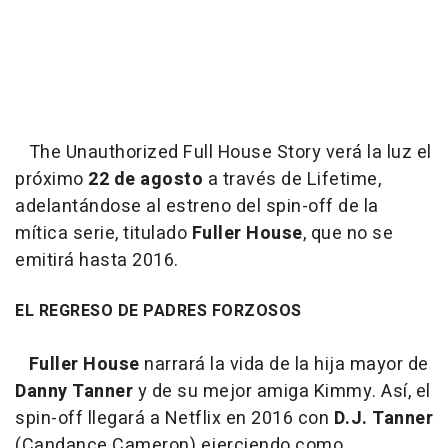
The Unauthorized Full House Story
verá la luz el
próximo
22 de agosto
a través de Lifetime,
adelantándose al estreno del spin-off de la
mítica serie, titulado
Fuller House
, que no se
emitirá hasta 2016.
EL REGRESO DE PADRES FORZOSOS
Fuller House
narrará la vida de la hija mayor de
Danny Tanner
y de su mejor amiga Kimmy. Así, el
spin-off llegará a Netflix en 2016 con
D.J. Tanner
(Candance Cameron) ejerciendo como