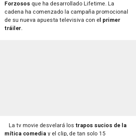
Forzosos
que ha desarrollado Lifetime. La
cadena ha comenzado la campaña promocional
de su nueva apuesta televisiva con e
l primer
tráiler
.
La tv movie desvelará los
trapos sucios de la
mítica comedia
y el clip, de tan solo 15