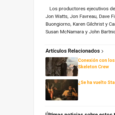
Los productores ejecutivos d
Jon Watts, Jon Favreau, Dave Fil
Buongiorno, Karen Gilchrist y C
Susan McNamara y John Bartnic
Artículos Relacionados
Conexión con los
Skeleton Crew
¿Se ha vuelto St
Últimas noticias sobre estos