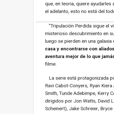
que, en teoria, quiere ayudarles 
el adelanto, esto no está del tod
"Tripulación Perdida sigue el 
misterioso descubrimiento en su
luego se pierden en una galaxia 
casa y encontrarse con aliado
aventura mejor de lo que jamá
filme.
La serie está protagonizada p
Ravi Cabot-Conyers, Ryan Kiera 
Smith, Tunde Adebimpe, Kerry C
dirigidos por Jon Watts, David L
Scheinert), Jake Schreier, Bryc