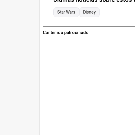
Star Wars
Disney
Contenido patrocinado