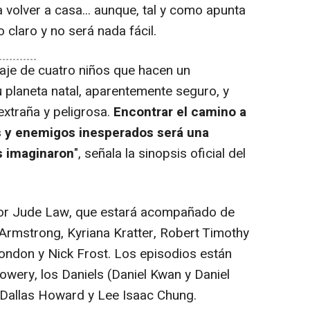
a volver a casa... aunque, tal y como apunta
o claro y no será nada fácil.
viaje de cuatro niños que hacen un
 planeta natal, aparentemente seguro, y
extraña y peligrosa.
Encontrar el camino a
s y enemigos inesperados será una
s imaginaron
",
señala la sinopsis oficial del
or Jude Law, que estará acompañado de
Armstrong, Kyriana Kratter, Robert Timothy
ondon y Nick Frost. Los episodios están
owery, los Daniels (Daniel Kwan y Daniel
e Dallas Howard y Lee Isaac Chung.