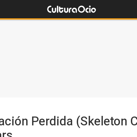
lación Perdida (Skeleton 
ars