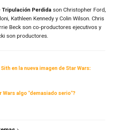
e
Tripulación Perdida
son Christopher Ford,
oni, Kathleen Kennedy y Colin Wilson. Chris
arrie Beck son co-productores ejecutivos y
ki son productores.
 Sith en la nueva imagen de Star Wars:
ar Wars algo "demasiado serio"?
 temas