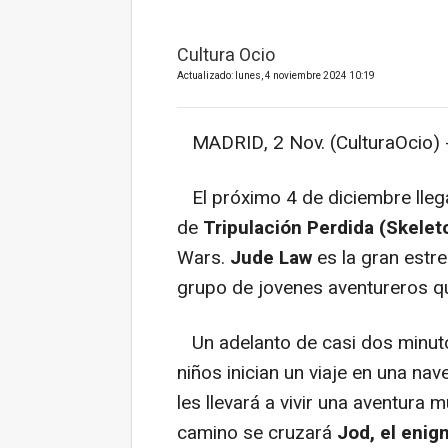
Cultura Ocio
Actualizado: lunes, 4 noviembre 2024 10:19
MADRID, 2 Nov. (CulturaOcio) 
El próximo 4 de diciembre lleg
de
Tripulación Perdida (Skelet
Wars.
Jude Law
es la gran estre
grupo de jovenes aventureros qu
Un adelanto de casi dos minu
niños inician un viaje en una na
les llevará a vivir una aventura
camino se cruzará
Jod, el eni