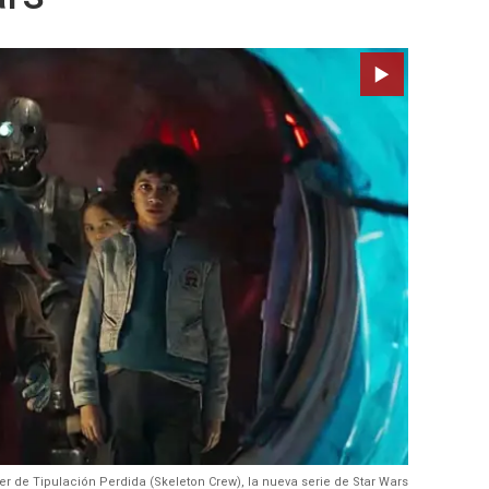
ler de Tipulación Perdida (Skeleton Crew), la nueva serie de Star Wars