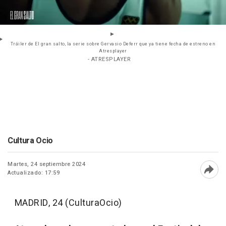
Tráiler de El gran salto, la serie sobre Gervasio Deferr que ya tiene fecha de estreno en
Atresplayer
- ATRESPLAYER
Cultura Ocio
Martes, 24 septiembre 2024
Actualizado: 17:59
Abri
MADRID, 24 (CulturaOcio)