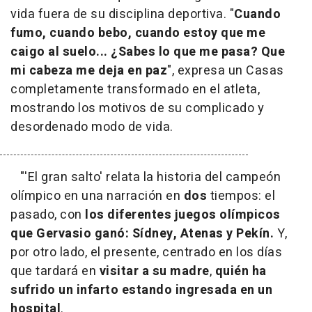
vida fuera de su disciplina deportiva. "
Cuando
fumo, cuando bebo, cuando estoy que me
caigo al suelo... ¿Sabes lo que me pasa? Que
mi cabeza me deja en paz
", expresa un Casas
completamente transformado en el atleta,
mostrando los motivos de su complicado y
desordenado modo de vida.
"
'El gran salto' relata la historia del campeón
olímpico en una narración en
dos
tiempos: el
pasado, con
los diferentes juegos olímpicos
que Gervasio ganó: Sídney, Atenas y Pekín.
Y,
por otro lado, el presente, centrado en los días
que tardará en
visitar a su madre
,
quién ha
sufrido un infarto estando
ingresada en un
hospital
.