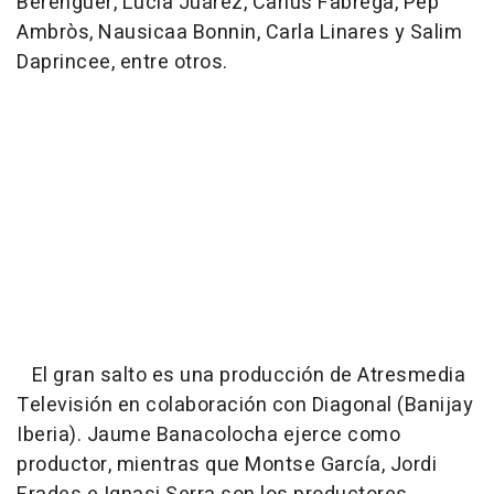
Berenguer, Lucía Juárez, Carlus Fàbrega, Pep
Ambròs, Nausicaa Bonnin, Carla Linares y Salim
Daprincee, entre otros.
El gran salto es una producción de Atresmedia
Televisión en colaboración con Diagonal (Banijay
Iberia). Jaume Banacolocha ejerce como
productor, mientras que Montse García, Jordi