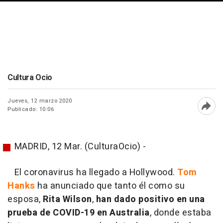
Cultura Ocio
Jueves, 12 marzo 2020
Publicado: 10:06
Abri
MADRID, 12 Mar. (CulturaOcio) -
El coronavirus ha llegado a Hollywood.
Tom
Hanks
ha anunciado que tanto él como su
esposa,
Rita Wilson
,
han dado positivo en una
prueba de COVID-19 en Australia
, donde estaba