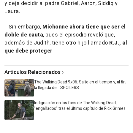
y deja decidir al padre Gabriel, Aaron, Siddiq y
Laura.
Sin embargo,
Michonne ahora tiene que ser el
doble de cauta
, pues el episodio reveló que,
además de Judith, tiene otro hijo llamado
R.J., al
que debe proteger
Artículos Relacionados
The Walking Dead 9x06: Salto en el tiempo y, al fin,
la llegada de... SPOILERS
Indignación en los fans de The Walking Dead,
"engañados" tras el último capítulo de Rick Grimes