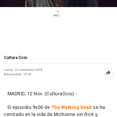
AMC
Cultura Ocio
Lunes, 12 noviembre 2018
Actualizado: 15:55
Abri
MADRID, 12 Nov. (CulturaOcio) -
El episodio 9x06 de
The Walking Dead
se ha
centrado en la vida de Michonne sin Rick y,