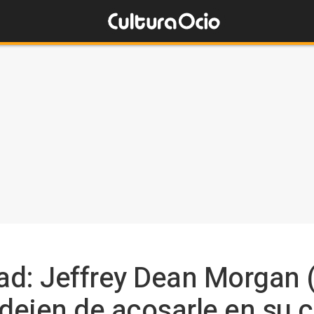
ad: Jeffrey Dean Morgan 
 dejen de acosarle en su 