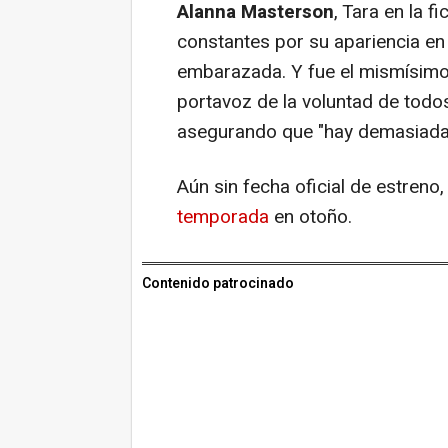
Alanna Masterson
, Tara en la f
constantes por su apariencia en
embarazada. Y fue el mismísim
portavoz de la voluntad de todos 
asegurando que "hay demasiada 
Aún sin fecha oficial de estren
temporada
en otoño.
Contenido patrocinado