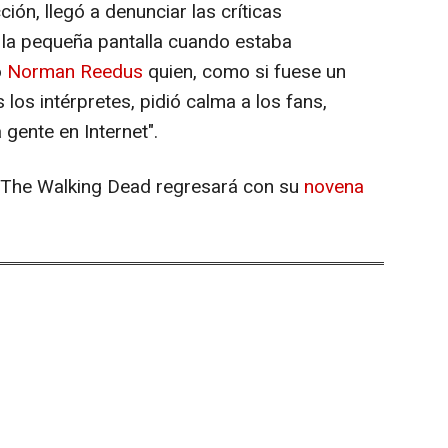
icción, llegó a denunciar las críticas
 la pequeña pantalla cuando estaba
o
Norman Reedus
quien, como si fuese un
los intérpretes, pidió calma a los fans,
gente en Internet".
o, The Walking Dead regresará con su
novena