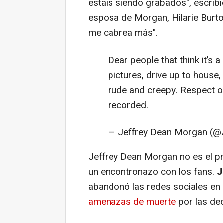
estáis siendo grabados", escribi
esposa de Morgan, Hilarie Burton
me cabrea más".
Dear people that think it’s 
pictures, drive up to house, 
rude and creepy. Respect ou
recorded.
— Jeffrey Dean Morgan (
Jeffrey Dean Morgan no es el pr
un encontronazo con los fans.
J
abandonó las redes sociales e
amenazas de muerte
por las de