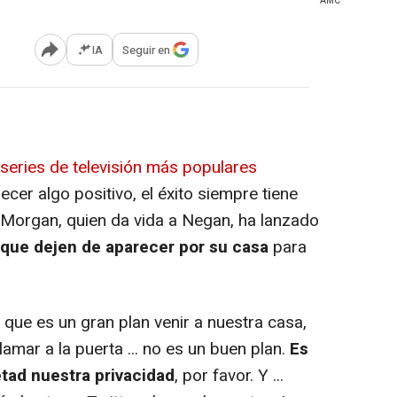
AMC
IA
Seguir en
Abrir opciones para compartir
series de televisión más populares
er algo positivo, el éxito siempre tiene
 Morgan, quien da vida a Negan, ha lanzado
 que dejen de aparecer por su casa
para
que es un gran plan venir a nuestra casa,
llamar a la puerta ... no es un buen plan.
Es
tad nuestra privacidad
, por favor. Y ...