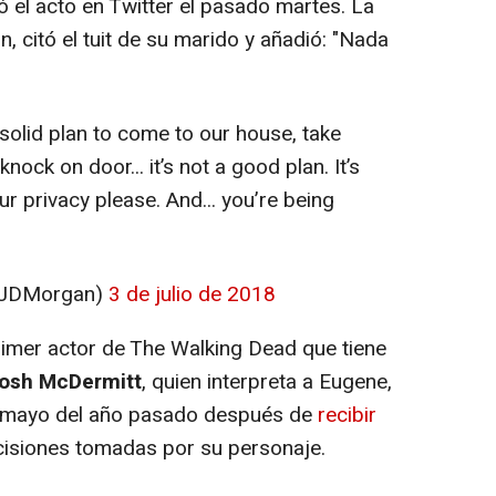
ó el acto en Twitter el pasado martes. La
, citó el tuit de su marido y añadió: "Nada
a solid plan to come to our house, take
knock on door... it’s not a good plan. It’s
r privacy please. And... you’re being
@JDMorgan)
3 de julio de 2018
imer actor de The Walking Dead que tiene
osh McDermitt
, quien interpreta a Eugene,
n mayo del año pasado después de
recibir
cisiones tomadas por su personaje.