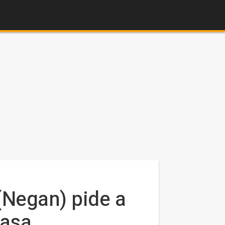
(Negan) pide a
casa