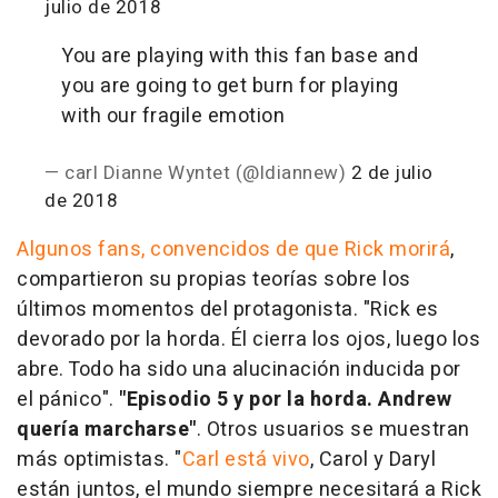
julio de 2018
You are playing with this fan base and
you are going to get burn for playing
with our fragile emotion
— carl Dianne Wyntet (@ldiannew)
2 de julio
de 2018
Algunos fans, convencidos de que Rick morirá
,
compartieron su propias teorías sobre los
últimos momentos del protagonista. "Rick es
devorado por la horda. Él cierra los ojos, luego los
abre. Todo ha sido una alucinación inducida por
el pánico".
"Episodio 5 y por la horda. Andrew
quería marcharse"
. Otros usuarios se muestran
más optimistas. "
Carl está vivo
, Carol y Daryl
están juntos, el mundo siempre necesitará a Rick