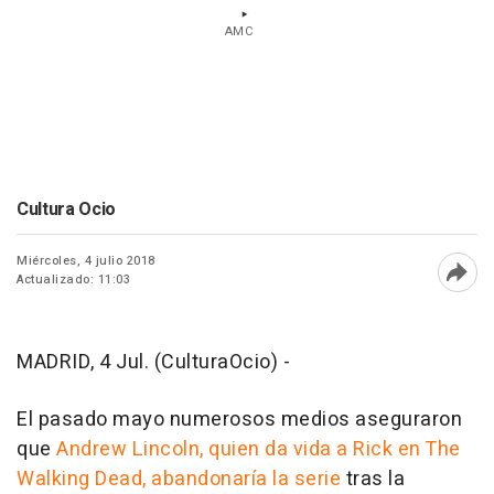
AMC
Cultura Ocio
Miércoles, 4 julio 2018
Actualizado: 11:03
Abri
MADRID, 4 Jul. (CulturaOcio) -
El pasado mayo numerosos medios aseguraron
que
Andrew Lincoln, quien da vida a Rick en The
Walking Dead, abandonaría la serie
tras la