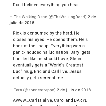
Don't believe everything you hear
— The Walking Dead (@TheWalkingDead)
2 de
julio de 2018
Rick is consumed by the herd. He
closes his eyes. He opens them. He's
back at the lineup. Everything was a
panic-induced hallucination. Daryl gets
Lucilled like he should have, Glenn
eventually gets a "World's Greatest
Dad" mug, Eric and Carl live. Jesus
actually gets screentime.
— Tara (@sonnentreppe)
2 de julio de 2018
Awww...Carl is alive, Carol and DARYL