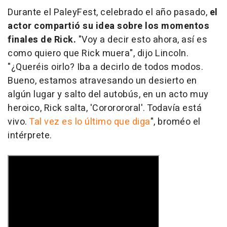
Durante el PaleyFest, celebrado el año pasado,
el
actor compartió su idea sobre los momentos
finales de Rick.
"Voy a decir esto ahora, así es
como quiero que Rick muera", dijo Lincoln.
"¿Queréis oirlo? Iba a decirlo de todos modos.
Bueno, estamos atravesando un desierto en
algún lugar y salto del autobús, en un acto muy
heroico, Rick salta, 'Cororororal'. Todavía está
vivo.
Tal vez es lo último que diga
", broméo el
intérprete.