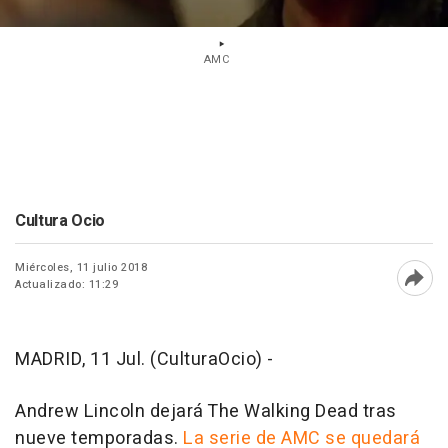
AMC
Cultura Ocio
Miércoles, 11 julio 2018
Actualizado: 11:29
Abri
MADRID, 11 Jul. (CulturaOcio) -
Andrew Lincoln dejará The Walking Dead tras
nueve temporadas.
La serie de AMC se quedará