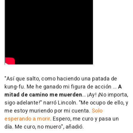
"Así que salto, como haciendo una patada de
kung-fu. Me he ganado mi figura de acción ...
A
mitad de camino me muerden
... ¡Ay! ¡No importa,
sigo adelante!" narró Lincoln. "Me ocupo de ello, y
me estoy muriendo por mi cuenta.
Solo
esperando a morir
. Espero, me curo y pasa un
día. Me curo, no muero", añadió.