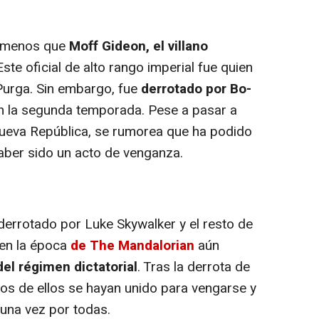
a menos que
Moff Gideon, el villano
Este oficial de alto rango imperial fue quien
Purga. Sin embargo, fue
derrotado por Bo-
 la segunda temporada. Pese a pasar a
 Nueva República, se rumorea que ha podido
aber sido un acto de venganza.
errotado por Luke Skywalker y el resto de
 en la época
de The Mandalorian
aún
el régimen dictatorial
. Tras la derrota de
ios de ellos se hayan unido para vengarse y
 una vez por todas.