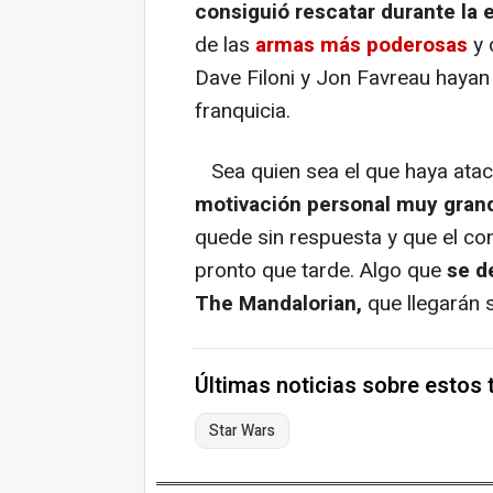
consiguió rescatar durante la e
de las
armas más poderosas
y 
Dave Filoni y Jon Favreau hayan 
franquicia.
Sea quien sea el que haya atac
motivación personal muy gran
quede sin respuesta y que el c
pronto que tarde. Algo que
se d
The Mandalorian,
que llegarán 
Últimas noticias sobre estos
Star Wars