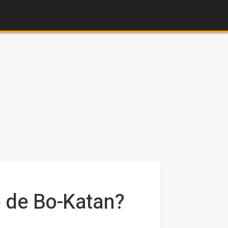
o de Bo-Katan?