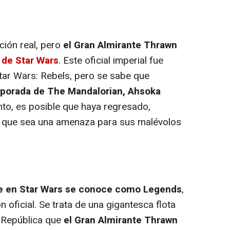
ión real, pero
el Gran Almirante Thrawn
s de Star Wars
. Este oficial imperial fue
tar Wars: Rebels, pero se sabe que
porada de The Mandalorian, Ahsoka
anto, es posible que haya regresado,
el que sea una amenaza para sus malévolos
que en Star Wars se conoce como Legends
,
n oficial. Se trata de una gigantesca flota
a República que
el Gran Almirante Thrawn