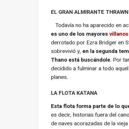
EL GRAN ALMIRANTE THRAWN
Todavía no ha aparecido en acc
es uno de los mayores
villano
derrotado por Ezra Bridger en S
sobrevivió y,
en la segunda tem
Thano está buscándole
. Por t
decidido a fulminar a todo aqu
planes.
LA FLOTA KATANA
Esta flota forma parte de lo 
es decir, historias fuera del cano
de naves acorazadas de la viej