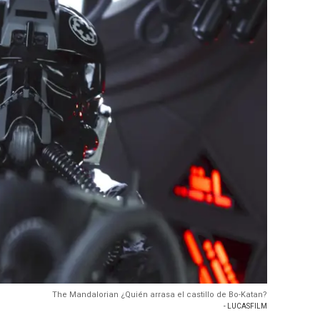
The Mandalorian ¿Quién arrasa el castillo de Bo-Katan?
- LUCASFILM