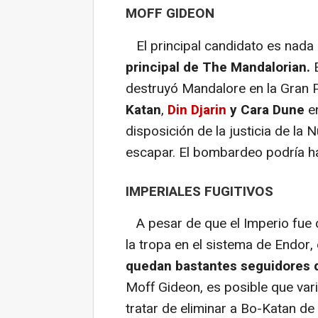
MOFF GIDEON
El principal candidato es nad
principal de The Mandalorian.
destruyó Mandalore en la Gran 
Katan
,
Din Djarin
y Cara Dune
en
disposición de la justicia de la
escapar. El bombardeo podría h
IMPERIALES FUGITIVOS
A pesar de que el Imperio fue d
la tropa en el sistema de Endor,
quedan bastantes seguidores d
Moff Gideon, es posible que var
tratar de eliminar a Bo-Katan de