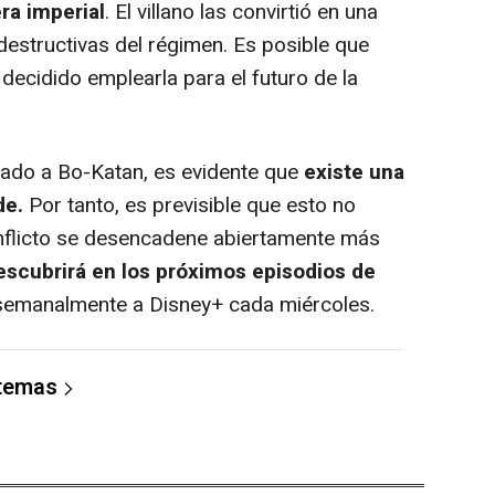
ra imperial
. El villano las convirtió en una
destructivas del régimen. Es posible que
decidido emplearla para el futuro de la
ado a Bo-Katan, es evidente que
existe una
de.
Por tanto, es previsible que esto no
onflicto se desencadene abiertamente más
escubrirá en los próximos episodios de
semanalmente a Disney+ cada miércoles.
 temas