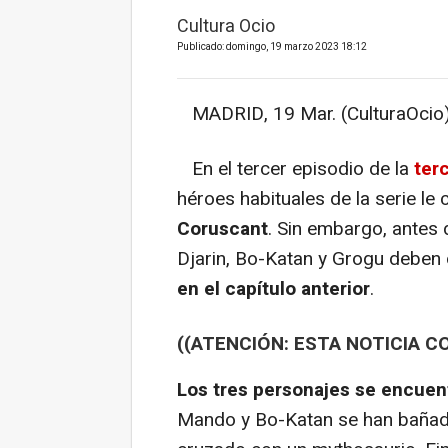
Cultura Ocio
Publicado: domingo, 19 marzo 2023 18:12
MADRID, 19 Mar. (CulturaOcio)
En el tercer episodio de la
ter
héroes habituales de la serie le
Coruscant
. Sin embargo, antes d
Djarin, Bo-Katan y Grogu deben
en el capítulo anterior
.
((ATENCIÓN: ESTA NOTICIA C
Los tres personajes se encuen
Mando y Bo-Katan se han bañado