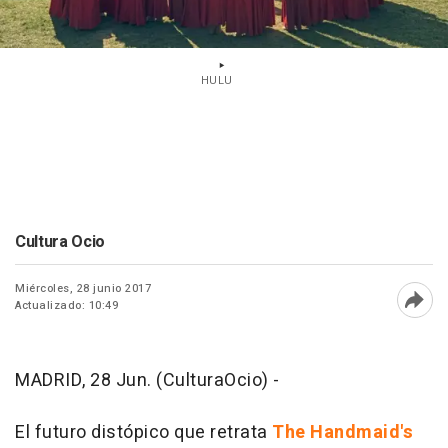
HULU
Cultura Ocio
Miércoles, 28 junio 2017
Actualizado: 10:49
Abri
MADRID, 28 Jun. (CulturaOcio) -
El futuro distópico que retrata
The Handmaid's