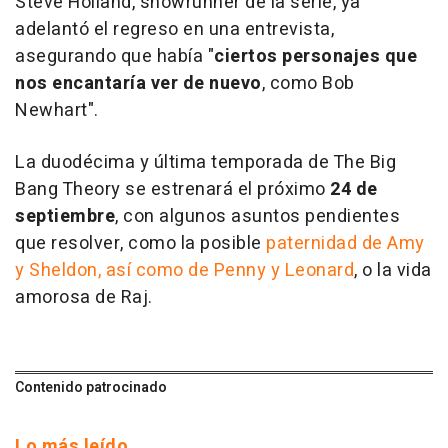
Steve Holland, showrunner de la serie, ya
adelantó el regreso en una entrevista,
asegurando que había "
ciertos personajes que
nos encantaría ver de nuevo
, como Bob
Newhart".
La duodécima y última temporada de The Big
Bang Theory se estrenará el próximo
24 de
septiembre
, con algunos asuntos pendientes
que resolver, como la posible
paternidad de Amy
y Sheldon, así como de Penny y Leonard
, o la vida
amorosa de Raj.
Contenido patrocinado
Lo más leído