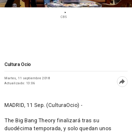
CBS
Cultura Ocio
Martes, 11 septiembre 2018
Actualizado: 13:06
Abri
MADRID, 11 Sep. (CulturaOcio) -
The Big Bang Theory finalizará tras su
duodécima temporada, y solo quedan unos