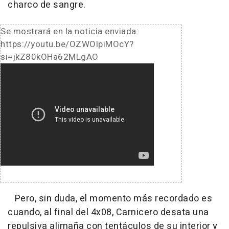
charco de sangre.
Se mostrará en la noticia enviada:
https://youtu.be/OZWOlpiMOcY?
si=jkZ80kOHa62MLgAO
Pero, sin duda, el momento más recordado es
cuando, al final del 4x08, Carnicero desata una
repulsiva alimaña con tentáculos de su interior y