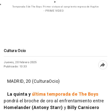
Temporada 5 de The Boys: Primer vistazo al sangriento regreso de Hughie
- PRIME VIDEO
Cultura Ocio
Jueves, 20 febrero 2025
Publicado: 13:33
Abri
MADRID, 20 (CulturaOcio)
La quinta y
última temporada de The Boys
pondrá el broche de oro al enfrentamiento entre
Homelander (Antony Starr)
y
Billy Carnicero