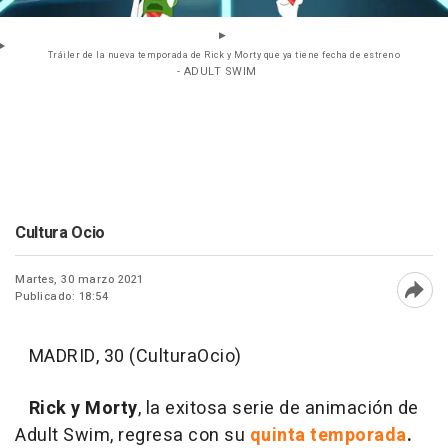
Tráiler de la nueva temporada de Rick y Morty que ya tiene fecha de estreno
- ADULT SWIM
Cultura Ocio
Martes, 30 marzo 2021
Publicado: 18:54
Abri
MADRID, 30 (CulturaOcio)
Rick y Morty
, la exitosa serie de animación de
Adult Swim, regresa con su
quinta temporada
.