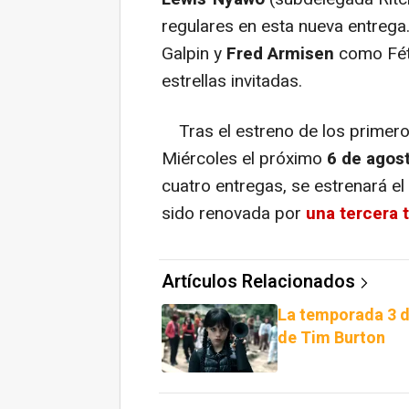
regulares en esta nueva entrega
Galpin y
Fred Armisen
como Fét
estrellas invitadas.
Tras el estreno de los primero
Miércoles el próximo
6 de agos
cuatro entregas, se estrenará el
sido renovada por
una tercera 
Artículos Relacionados
La temporada 3 d
de Tim Burton