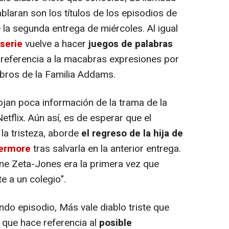
hablaran son los títulos de los episodios de
 la segunda entrega de miércoles. Al igual
 serie
vuelve a hacer
juegos de palabras
e referencia a la macabras expresiones por
bros de la Familia Addams.
ojan poca información de la trama de la
etflix. Aún así, es de esperar que el
 la tristeza, aborde
el regreso de la hija de
vermore
tras salvarla en la anterior entrega.
ine Zeta-Jones era la primera vez que
e a un colegio".
ndo episodio, Más vale diablo triste que
 que hace referencia al
posible