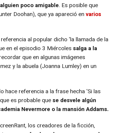
 alguien poco amigable
. Es posible que
nter Doohan), que ya apareció en
varios
eferencia al popular dicho 'la llamada de la
que en el episodio 3 Miércoles
salga a la
 recordar que en algunas imágenes
mez y la abuela (Joanna Lumley) en un
o hace referencia a la frase hecha 'Si las
a que es probable que
se desvele algún
Academia Nevermore o la mansión Addams.
eenRant, los creadores de la ficción,