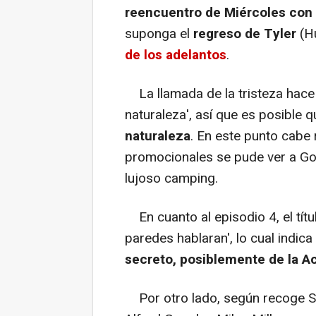
reencuentro de Miércoles con
suponga el
regreso de Tyler
(Hu
de los adelantos
.
La llamada de la tristeza hace r
naturaleza', así que es posible 
naturaleza
. En este punto cabe
promocionales se pude ver a Go
lujoso camping.
En cuanto al episodio 4, el títul
paredes hablaran', lo cual indic
secreto, posiblemente de la 
Por otro lado, según recoge Scr