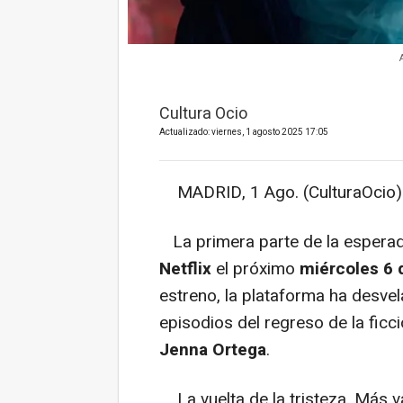
Cultura Ocio
Actualizado: viernes, 1 agosto 2025 17:05
MADRID, 1 Ago. (CulturaOcio)
La primera parte de la espera
Netflix
el próximo
miércoles 6 
estreno, la plataforma ha desvel
episodios del regreso de la ficc
Jenna Ortega
.
La vuelta de la tristeza, Más va