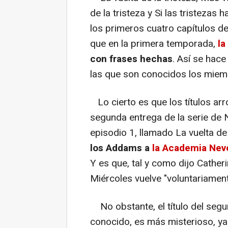
de la tristeza y Si las tristezas 
los primeros cuatro capítulos de
que en la primera temporada,
la
con frases hechas
. Así se hac
las que son conocidos los miem
Lo cierto es que los títulos arr
segunda entrega de la serie de N
episodio 1, llamado La vuelta de
los Addams a
la Academia Ne
Y es que, tal y como dijo Cather
Miércoles vuelve "voluntariament
No obstante, el título del segu
conocido, es más misterioso, ya