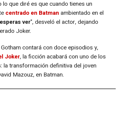
 lo que diré es que cuando tienes un
te
centrado en Batman
ambientado en el
 esperas ver
", desveló el actor, dejando
perado Joker.
e Gotham contará con doce episodios y,
el Joker
, la ficción acabará con uno de los
la transformación definitiva del joven
David Mazouz, en Batman.