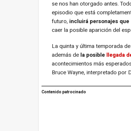
se nos han otorgado antes. Todo
episodio que está completamen
futuro,
incluirá personajes que
caer la posible aparición del es
La quinta y última temporada d
además de
la posible
llegada d
acontecimientos más esperados: 
Bruce Wayne, interpretado por 
Contenido patrocinado