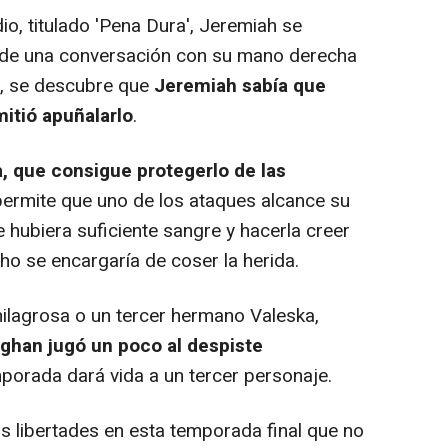
io, titulado 'Pena Dura', Jeremiah se
s de una conversación con su mano derecha
o, se descubre que
Jeremiah sabía que
mitió apuñalarlo
.
, que consigue protegerlo de las
o permite que uno de los ataques alcance su
 hubiera suficiente sangre y hacerla creer
o se encargaría de coser la herida.
ilagrosa o un tercer hermano Valeska,
han jugó un poco al despiste
porada dará vida a un tercer personaje.
s libertades en esta temporada final que no