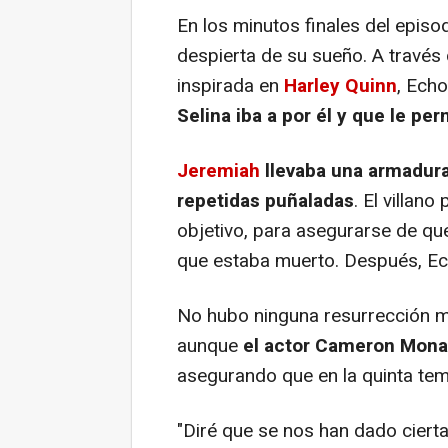
En los minutos finales del episod
despierta de su sueño. A travé
inspirada en
Harley Quinn
, Ech
Selina iba a por él y que le per
Jeremiah
llevaba una armadura
repetidas puñaladas
. El villan
objetivo, para asegurarse de que
que estaba muerto. Después, Ech
No hubo ninguna resurrección m
aunque
el actor Cameron Monag
asegurando que en la quinta tem
"Diré que se nos han dado cierta