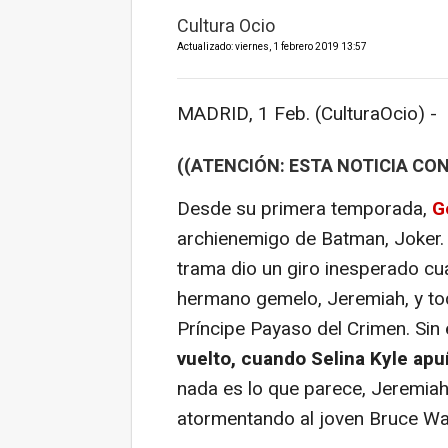
Cultura Ocio
Actualizado: viernes, 1 febrero 2019 13:57
MADRID, 1 Feb. (CulturaOcio) -
((ATENCIÓN: ESTA NOTICIA CON
Desde su primera temporada,
G
archienemigo de Batman, Joker.
trama dio un giro inesperado cu
hermano gemelo, Jeremiah, y tod
Príncipe Payaso del Crimen. Si
vuelto, cuando Selina Kyle ap
nada es lo que parece, Jeremiah
atormentando al joven Bruce Wa