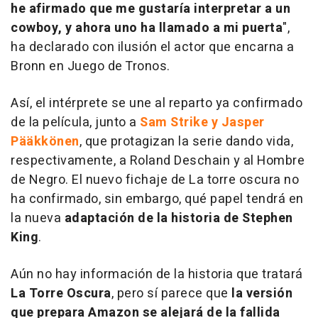
he afirmado que me gustaría interpretar a un
cowboy, y ahora uno ha llamado a mi puerta
",
ha declarado con ilusión el actor que encarna a
Bronn en Juego de Tronos.
Así, el intérprete se une al reparto ya confirmado
de la película, junto a
Sam Strike y Jasper
Pääkkönen
, que protagizan la serie dando vida,
respectivamente, a Roland Deschain y al Hombre
de Negro. El nuevo fichaje de La torre oscura no
ha confirmado, sin embargo, qué papel tendrá en
la nueva
adaptación de la historia de Stephen
King
.
Aún no hay información de la historia que tratará
La Torre Oscura
, pero sí parece que
la versión
que prepara Amazon se alejará de la fallida