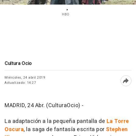
HBO
Cultura Ocio
Miércoles, 24 abril 2019
Actualizado: 14:27
Abri
MADRID, 24 Abr. (CulturaOcio) -
La adaptación a la pequeña pantalla de
La Torre
Oscura
, la saga de fantasía escrita por
Stephen