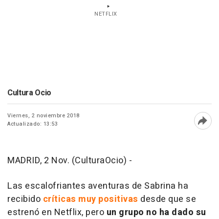
NETFLIX
Cultura Ocio
Viernes, 2 noviembre 2018
Actualizado: 13:53
Abri
MADRID, 2 Nov. (CulturaOcio) -
Las escalofriantes aventuras de Sabrina
ha
recibido
críticas muy positivas
desde que se
estrenó en Netflix, pero
un grupo no ha dado su