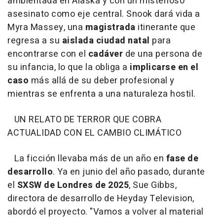
ambientada en Alaska y con un misterioso
asesinato como eje central. Snook dará vida a
Myra Massey, una
magistrada
itinerante que
regresa a su
aislada ciudad
natal
para
encontrarse con el
cadáver
de una persona de
su infancia, lo que la obliga a
implicarse en el
caso
más allá de su deber profesional y
mientras se enfrenta a una naturaleza hostil.
UN RELATO DE TERROR QUE COBRA
ACTUALIDAD CON EL CAMBIO CLIMÁTICO
La ficción llevaba más de un año en
fase de
desarrollo
. Ya en junio del año pasado, durante
el
SXSW de Londres de 2025
, Sue Gibbs,
directora de desarrollo de Heyday Television,
abordó el proyecto. "Vamos a volver al material