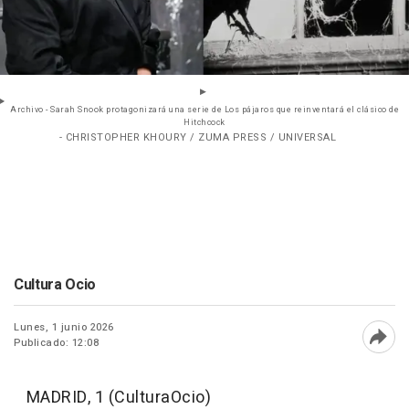
Archivo - Sarah Snook protagonizará una serie de Los pájaros que reinventará el clásico de
Hitchcock
- CHRISTOPHER KHOURY / ZUMA PRESS / UNIVERSAL
Cultura Ocio
Lunes, 1 junio 2026
Publicado: 12:08
Abri
MADRID, 1 (CulturaOcio)