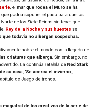
itMSasi, un usuario de Reddit, en la intro
serie
, el
mar que rodea el Muro se ha
 que podría suponer el paso para que los
 Norte de los Siete Reinos sin tener que
del
Rey de la Noche y sus huestes
se
s que todavía no albergan sospechas.
itivamente sobre el mundo con la llegada de
las criaturas que alberga
. Sin embargo, no
dvertido. La continúa retahíla de
Ned Stark
e su casa, 'Se acerca el invierno',
apítulo de Juego de tronos.
a magistral de los creativos de la serie de