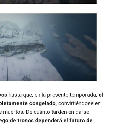
vos
hasta que, en la presente temporada,
el
mpletamente congelado,
convirtiéndose en
de muertos. De cuánto tarden en darse
ego de tronos dependerá el futuro de