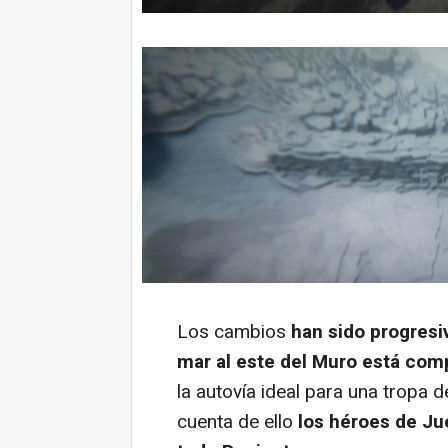
Los cambios
han sido progresi
mar al este del Muro está co
la autovía ideal para una tropa 
cuenta de ello
los héroes de Ju