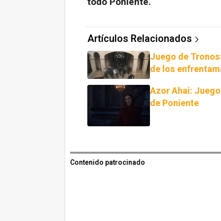
todo Poniente.
Artículos Relacionados
Juego de Tronos: 
de los enfrenta
Azor Ahai: Juego
de Poniente
Contenido patrocinado