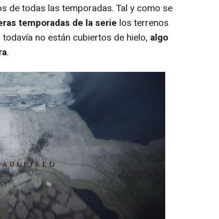
tros de todas las temporadas. Tal y como se
eras temporadas de la serie
los terrenos
 todavía no están cubiertos de hielo,
algo
ra
.