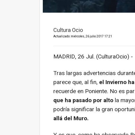
Cultura Ocio
Actualizado: miércoles, 26 julio 2017 17:21
MADRID, 26 Jul. (CulturaOcio) -
Tras largas advertencias durant
parece que, al fin,
el Invierno h
recuerde en Poniente. No es par
que ha pasado por alto
la mayor
podría significar la gran oportu
allá del Muro.