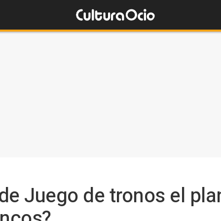
 de Juego de tronos el pla
ancos?