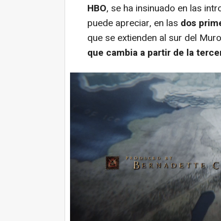
HBO
, se ha insinuado en las in
puede apreciar, en las
dos prim
que se extienden al sur del Muro
que cambia a partir de la terce