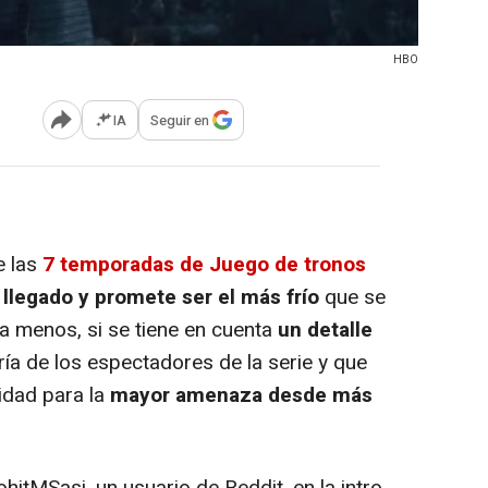
HBO
IA
Seguir en
Abrir opciones para compartir
e las
7 temporadas de Juego de tronos
a llegado y promete ser el más frío
que se
a menos, si se tiene en cuenta
un detalle
ía de los espectadores de la serie y que
nidad para la
mayor amenaza desde más