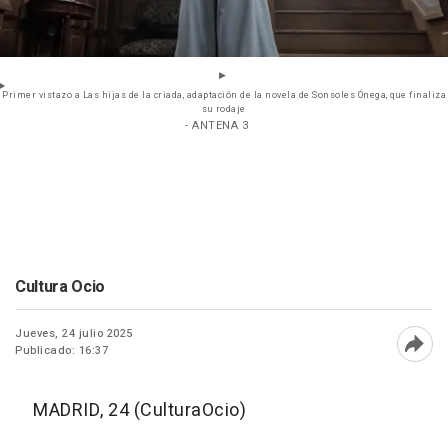
Primer vistazo a Las hijas de la criada, adaptación de la novela de Sonsoles Ónega, que finaliza
su rodaje
- ANTENA 3
Cultura Ocio
Jueves, 24 julio 2025
Publicado: 16:37
Abri
MADRID, 24 (CulturaOcio)