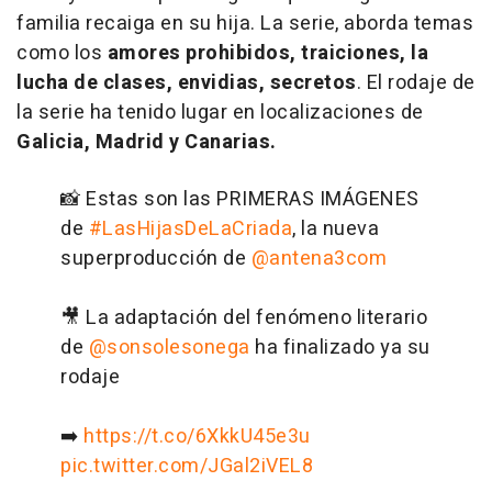
familia recaiga en su hija. La serie, aborda temas
como los
amores prohibidos, traiciones, la
lucha de clases, envidias, secretos
. El rodaje de
la serie ha tenido lugar en localizaciones de
Galicia, Madrid y Canarias.
📸 Estas son las PRIMERAS IMÁGENES
de
#LasHijasDeLaCriada
, la nueva
superproducción de
@antena3com
🎥 La adaptación del fenómeno literario
de
@sonsolesonega
ha finalizado ya su
rodaje
➡️
https://t.co/6XkkU45e3u
pic.twitter.com/JGal2iVEL8