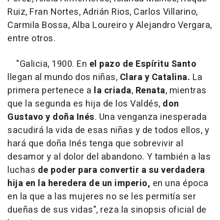
Ruiz, Fran Nortes, Adrián Rios, Carlos Villarino,
Carmila Bossa, Alba Loureiro y Alejandro Vergara,
entre otros.
"Galicia, 1900. En
el pazo de Espíritu Santo
llegan al mundo dos niñas,
Clara y Catalina.
La
primera pertenece a
la criada
,
Renata
, mientras
que la segunda es hija de los Valdés,
don
Gustavo y doña Inés
. Una venganza inesperada
sacudirá la vida de esas niñas y de todos ellos, y
hará que doña Inés tenga que sobrevivir al
desamor y al dolor del abandono. Y también a las
luchas
de poder para convertir a su verdadera
hija en la heredera de un imperio,
en una época
en la que a las mujeres no se les permitía ser
dueñas de sus vidas", reza la sinopsis oficial de