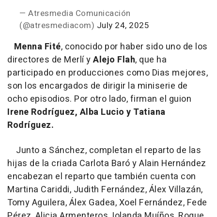
— Atresmedia Comunicación
(@atresmediacom)
July 24, 2025
Menna Fité
, conocido por haber sido uno de los
directores de Merlí y
Alejo Flah
, que ha
participado en producciones como Dias mejores,
son los encargados de dirigir la miniserie de
ocho episodios. Por otro lado, firman el guion
Irene Rodríguez, Alba Lucio y Tatiana
Rodríguez.
Junto a Sánchez, completan el reparto de las
hijas de la criada Carlota Baró y Alain Hernández
encabezan el reparto que también cuenta con
Martina Cariddi, Judith Fernández, Álex Villazán,
Tomy Aguilera, Álex Gadea, Xoel Fernández, Fede
Pérez, Alicia Armenteros, Iolanda Muíños, Roque