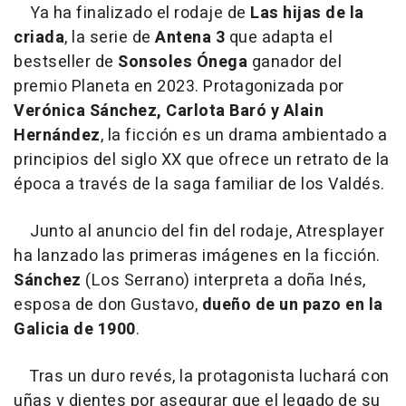
Ya ha finalizado el rodaje de
Las hijas de la
criada
, la serie de
Antena 3
que adapta el
bestseller de
Sonsoles Ónega
ganador del
premio Planeta en 2023. Protagonizada por
Verónica Sánchez, Carlota Baró y Alain
Hernández
, la ficción es un drama ambientado a
principios del siglo XX que ofrece un retrato de la
época a través de la saga familiar de los Valdés.
Junto al anuncio del fin del rodaje, Atresplayer
ha lanzado las primeras imágenes en la ficción.
Sánchez
(Los Serrano) interpreta a doña Inés,
esposa de don Gustavo,
dueño de un pazo en la
Galicia de 1900
.
Tras un duro revés, la protagonista luchará con
uñas y dientes por asegurar que el legado de su