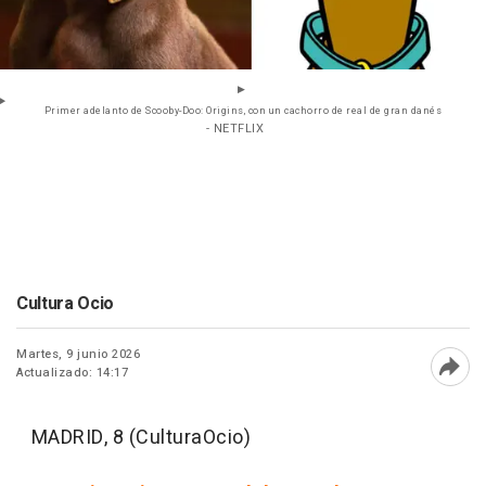
Primer adelanto de Scooby-Doo: Origins, con un cachorro de real de gran danés
- NETFLIX
Cultura Ocio
Martes, 9 junio 2026
Actualizado: 14:17
Abri
MADRID, 8 (CulturaOcio)