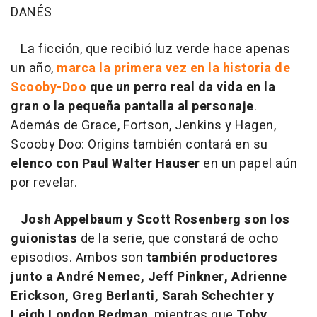
DANÉS
La ficción, que recibió luz verde hace apenas
un año,
marca la primera vez en la historia de
Scooby-Doo
que un perro real da vida en la
gran o la pequeña pantalla al personaje
.
Además de Grace, Fortson, Jenkins y Hagen,
Scooby Doo: Origins también contará en su
elenco con Paul Walter Hauser
en un papel aún
por revelar.
Josh Appelbaum y Scott Rosenberg son los
guionistas
de la serie, que constará de ocho
episodios. Ambos son
también productores
junto a André Nemec, Jeff Pinkner, Adrienne
Erickson, Greg Berlanti, Sarah Schechter y
Leigh London Redman
, mientras que
Toby