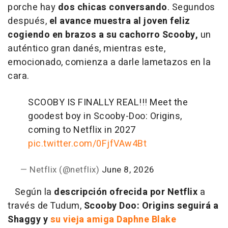
porche hay
dos chicas conversando
. Segundos
después,
el avance muestra al joven feliz
cogiendo en brazos a su cachorro Scooby,
un
auténtico gran danés, mientras este,
emocionado, comienza a darle lametazos en la
cara.
SCOOBY IS FINALLY REAL!!! Meet the
goodest boy in Scooby-Doo: Origins,
coming to Netflix in 2027
pic.twitter.com/0FjfVAw4Bt
— Netflix (@netflix)
June 8, 2026
Según la
descripción ofrecida por Netflix
a
través de Tudum,
Scooby Doo: Origins seguirá a
Shaggy y
su vieja amiga Daphne Blake