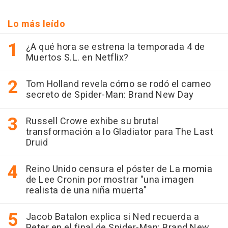
Lo más leído
¿A qué hora se estrena la temporada 4 de
Muertos S.L. en Netflix?
Tom Holland revela cómo se rodó el cameo
secreto de Spider-Man: Brand New Day
Russell Crowe exhibe su brutal
transformación a lo Gladiator para The Last
Druid
Reino Unido censura el póster de La momia
de Lee Cronin por mostrar "una imagen
realista de una niña muerta"
Jacob Batalon explica si Ned recuerda a
Peter en el final de Spider-Man: Brand New