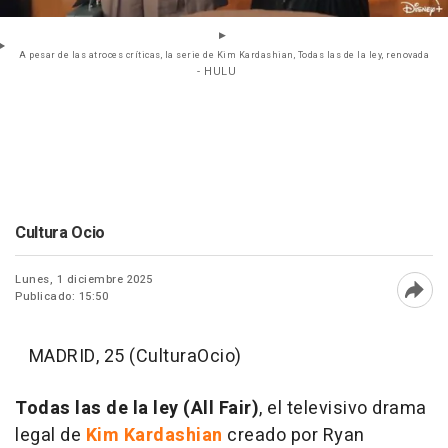
A pesar de las atroces críticas, la serie de Kim Kardashian, Todas las de la ley, renovada
- HULU
Cultura Ocio
Lunes, 1 diciembre 2025
Publicado: 15:50
Abri
MADRID, 25 (CulturaOcio)
Todas las de la ley (All Fair)
, el televisivo drama
legal de
Kim Kardashian
creado por Ryan