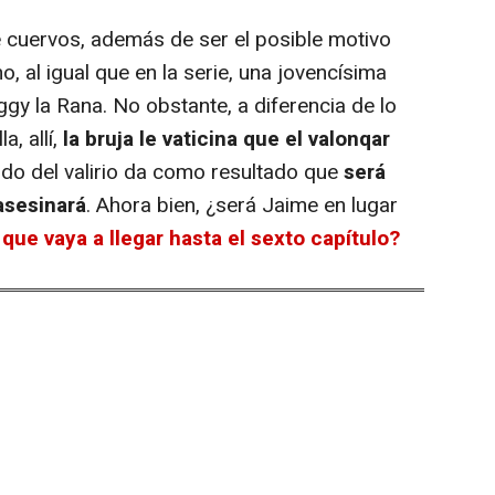
e cuervos
, además de ser el posible motivo
, al igual que en la serie, una jovencísima
gy la Rana. No obstante, a diferencia de lo
, allí,
la bruja le vaticina que el valonqar
ido del valirio da como resultado que
será
asesinará
. Ahora bien, ¿será Jaime en lugar
 que vaya a llegar hasta el sexto capítulo?