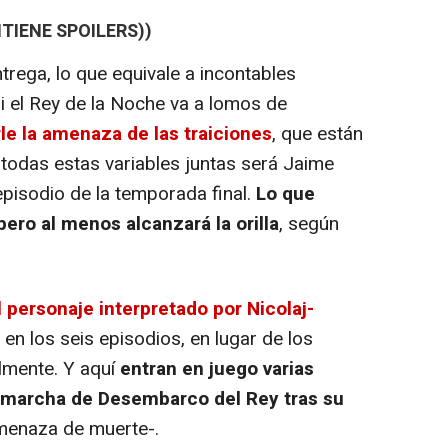
TIENE SPOILERS))
ntrega, lo que equivale a incontables
i el Rey de la Noche va a lomos de
le la amenaza de las traiciones
, que están
n todas estas variables juntas será Jaime
 episodio de la temporada final.
Lo que
pero al menos alcanzará la orilla
, según
l personaje interpretado por Nicolaj-
en los seis episodios, en lugar de los
almente. Y aquí
entran en juego varias
su marcha de Desembarco del Rey tras su
menaza de muerte-.