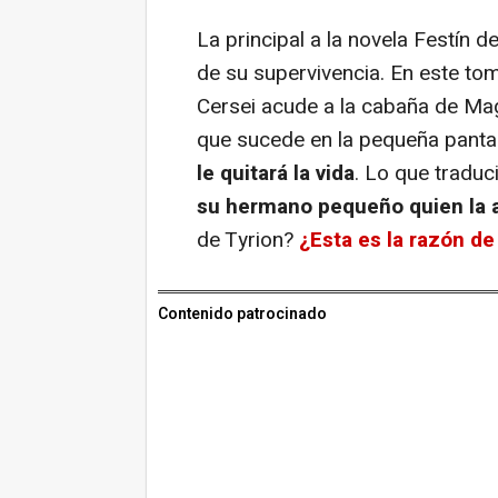
La principal a la novela
Festín d
de su supervivencia. En este tomo
Cersei acude a la cabaña de Mag
que sucede en la pequeña pantalla
le quitará la vida
. Lo que traduc
su hermano pequeño quien la 
de Tyrion?
¿Esta es la razón de
Contenido patrocinado