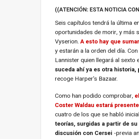
((ATENCIÓN: ESTA NOTICIA CON
Seis capítulos tendrá la última e
oportunidades de morir, y más s
Vyserion.
A esto hay que sumar
y estarán a la orden del día. Co
Lannister quien llegará al sexto
suceda ahí ya es otra historia, 
recoge Harper's Bazaar.
Como han podido comprobar,
e
Coster Waldau estará presente
cuatro de los que se habló inici
teorías, surgidas a partir de 
discusión con Cersei
-previa a