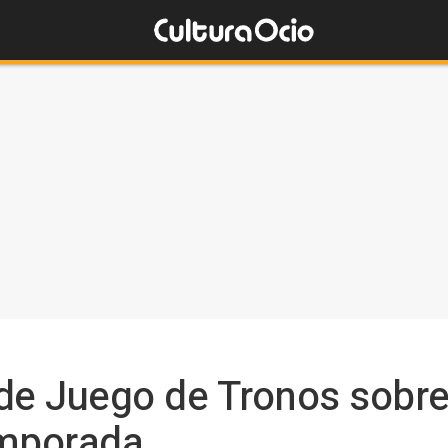
de Juego de Tronos sobrev
temporada