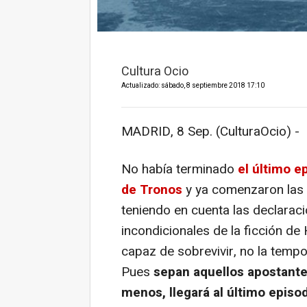
Cultura Ocio
Actualizado: sábado, 8 septiembre 2018 17:10
MADRID, 8 Sep. (CulturaOcio) -
No había terminado
el último e
de Tronos
y ya comenzaron las q
teniendo en cuenta las declaraci
incondicionales de la ficción d
capaz de sobrevivir, no la tempo
Pues
sepan aquellos apostante
menos, llegará al último episo