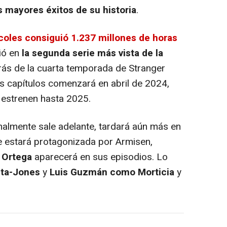
 mayores éxitos de su historia
.
coles consiguió 1.237 millones de horas
tió en
la segunda serie más vista de la
trás de la cuarta temporada de Stranger
os capítulos comenzará en abril de 2024,
 estrenen hasta 2025.
finalmente sale adelante, tardará aún más en
ie estará protagonizada por Armisen,
 Ortega
aparecerá en sus episodios. Lo
eta-Jones
y
Luis Guzmán como Morticia
y