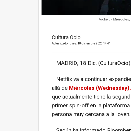
Archivo - Miércoles,
Cultura Ocio
Actualizado: lunes, 18 diciembre 2023 14:41
MADRID, 18 Dic. (CulturaOcio)
Netflix va a continuar expand
allá de
Miércoles (Wednesday)
que actualmente tiene la segund
primer spin-off en la plataforma
persona muy cercana a la joven.
Según ha informado Bloomber