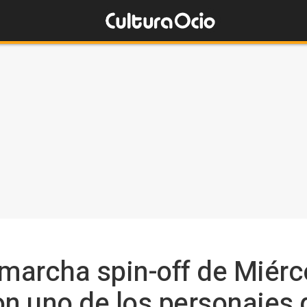
 marcha spin-off de Miérc
 uno de los personajes d