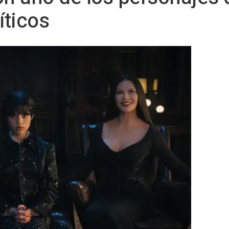
ticos