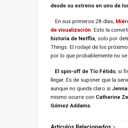
desde su estreno en uno de los
En sus primeros 28 días,
Miér
de visualización
. Esto la convir
historia de Netflix
, solo por de
Things. El rodaje de los próxim
por lo que probablemente no se
El spin-off de Tío Fétido
, si 
llegar. Es de suponer que la ser
aunque no queda claro si
Jenna
mismo ocurre con
Catherine Z
Gómez Addams
.
Artículos Relacionados