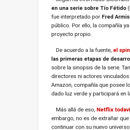
en una serie sobre Tío Fétido
(
fue interpretado por
Fred Armi
público. Por ello, la compañía y
proyecto propio.
De acuerdo a la fuente,
el spi
las primeras etapas de desarro
sobre la sinopsis de la serie. T
directores ni actores vinculados
Amazon, compañía que posee lo
dado luz verde y participará en 
Más allá de eso,
Netflix todav
embargo, no es de extrañar que
continuar con su nuevo universo 