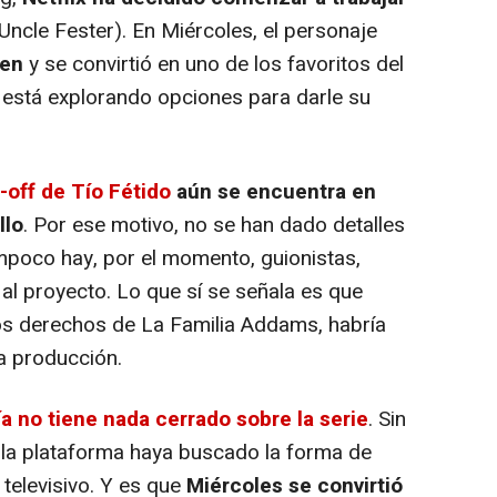
Uncle Fester). En Miércoles, el personaje
sen
y se convirtió en uno de los favoritos del
a está explorando opciones para darle su
n-off de Tío Fétido
aún se encuentra en
llo
. Por ese motivo, no se han dado detalles
ampoco hay, por el momento, guionistas,
 al proyecto. Lo que sí se señala es que
s derechos de La Familia Addams, habría
la producción.
ía no tiene nada cerrado sobre la serie
. Sin
 la plataforma haya buscado la forma de
televisivo. Y es que
Miércoles se convirtió