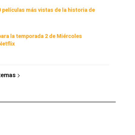
0 películas más vistas de la historia de
para la temporada 2 de Miércoles
etflix
 temas