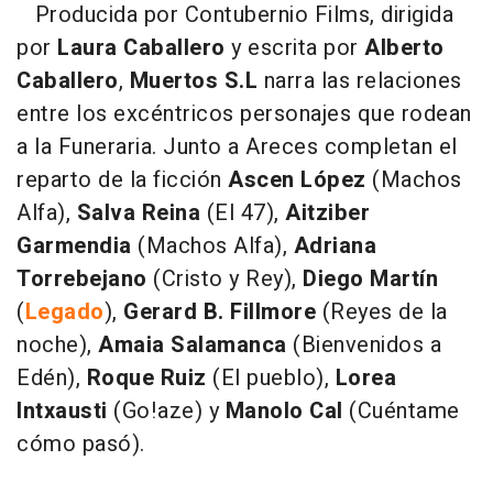
Producida por Contubernio Films, dirigida
por
Laura Caballero
y escrita por
Alberto
Caballero
,
Muertos S.L
narra las relaciones
entre los excéntricos personajes que rodean
a la Funeraria. Junto a Areces completan el
reparto de la ficción
Ascen López
(Machos
Alfa),
Salva Reina
(El 47),
Aitziber
Garmendia
(Machos Alfa),
Adriana
Torrebejano
(Cristo y Rey),
Diego Martín
(
Legado
),
Gerard B. Fillmore
(Reyes de la
noche),
Amaia Salamanca
(Bienvenidos a
Edén),
Roque Ruiz
(El pueblo),
Lorea
Intxausti
(Go!aze) y
Manolo Cal
(Cuéntame
cómo pasó).