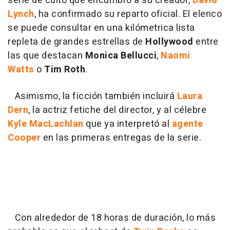
serie de culto que encumbró a su creador,
David
Lynch
, ha confirmado su reparto oficial. El elenco
se puede consultar en una kilómetrica lista
repleta de grandes estrellas de
Hollywood
entre
las que destacan
Monica Bellucci
,
Naomi
Watts
o
Tim Roth
.
Asimismo, la ficción también incluirá
Laura
Dern
, la actriz fetiche del director, y al célebre
Kyle MacLachlan
que ya interpretó al
agente
Cooper
en las primeras entregas de la serie.
Con alrededor de 18 horas de duración, lo más