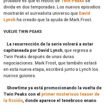
probable es que el reboot de
Twin Peaks
se
divida en dos temporadas. Los nuevos episodios
mostrarán el surrealista universo que
David
Lynch
ha creado que la ayuda de Mark Frost.
VUELVE TWIN PEAKS
La resurrección de la serie volverá a estar
capitaneada por David Lynch
, que regresa a
Twin Peaks
después de unas duras
negociaciones. Mark Frost, que también estará
en esta nueva etapa, escribirá junto a Lynch los
nuevos guiones.
Showtime ya está promocionando la vuelta de
Twin Peaks
con el
primer misterioso teaser de
la ficción
, donde aparece el tenebroso enano