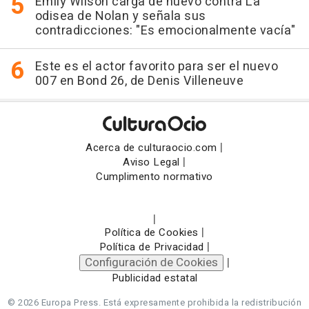
Emily Wilson carga de nuevo contra La
odisea de Nolan y señala sus
contradicciones: "Es emocionalmente vacía"
Este es el actor favorito para ser el nuevo
007 en Bond 26, de Denis Villeneuve
|
Acerca de culturaocio.com
|
Aviso Legal
Cumplimento normativo
|
|
Política de Cookies
|
Política de Privacidad
Configuración de Cookies
|
Publicidad estatal
© 2026 Europa Press.
Está expresamente prohibida la redistribución