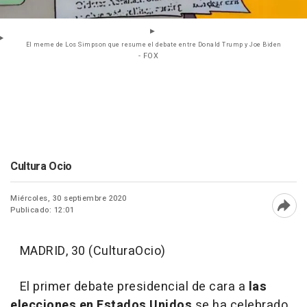
El meme de Los Simpson que resume el debate entre Donald Trump y Joe Biden
- FOX
Cultura Ocio
Miércoles, 30 septiembre 2020
Publicado: 12:01
Abri
MADRID, 30 (CulturaOcio)
El primer debate presidencial de cara a
las
elecciones en Estados Unidos
se ha celebrado