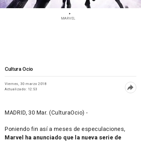
MARVEL
Cultura Ocio
Viernes, 30 marzo 2018
Actualizado: 12:53
Abri
MADRID, 30 Mar. (CulturaOcio) -
Poniendo fin así a meses de especulaciones,
Marvel ha anunciado que la nueva serie de