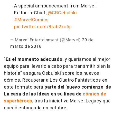
A special announcement from Marvel
Editor-in-Chief,
@CBCebulski
.
#MarvelComics
pic.twitter.com/8fab2xo5ji
— Marvel Entertainment (@Marvel)
29 de
marzo de 2018
"
Es el momento adecuado
, y queríamos al mejor
equipo para llevarlo a cabo para transmitir bien la
historia" asegura Cebulski sobre los nuevos
cómics. Recuperar a Los Cuatro Fantásticos en
este formato será
parte del 'nuevo comienzo' de
La casa de las Ideas en su línea de
cómics de
superhéroes
, tras la iniciativa Marvel Legacy que
quedó estancada en octubre.