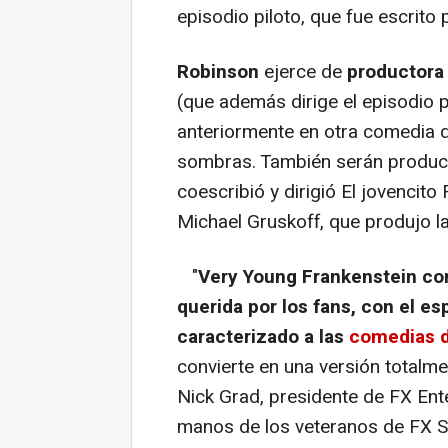
episodio piloto, que fue escrito
Robinson
ejerce de
productora 
(que además dirige el episodio p
anteriormente en otra comedia 
sombras. También serán product
coescribió y dirigió El jovencito 
Michael Gruskoff, que produjo la 
"
Very Young Frankenstein comb
querida por los fans, con el es
caracterizado a las
comedias 
convierte en una versión totalmen
Nick Grad, presidente de FX Ent
manos de los veteranos de FX Ste