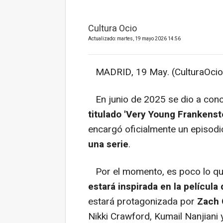
Cultura Ocio
Actualizado: martes, 19 mayo 2026 14:56
MADRID, 19 May. (CulturaOcio
En junio de 2025 se dio a con
titulado
'Very Young Frankenste
encargó oficialmente un episodio
una serie
.
Por el momento, es poco lo que 
estará inspirada en la película
estará protagonizada por
Zach 
Nikki Crawford, Kumail Nanjiani