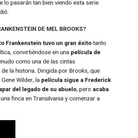
 lo pasarán tan bien viendo esta serie
dió.
FRANKENSTEIN DE MEL BROOKS?
ito Frankenstein tuvo un gran éxito
tanto
rítica, convirtiéndose en una
película de
nudo como una de las cintas
e la historia. Dirigida por Brooks, que
a Gene Wilder, la
película sigue a Frederick
apar del legado de su abuelo
, pero
acaba
 una finca en Transilvania y comenzar a