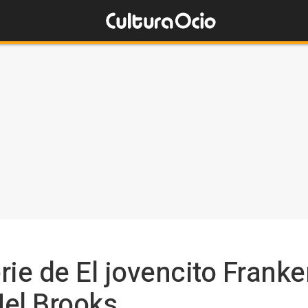
rie de El jovencito Frank
Mel Brooks