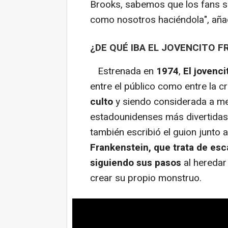
Brooks, sabemos que los fans se
como nosotros haciéndola", aña
¿DE QUÉ IBA EL JOVENCITO 
Estrenada en
1974
,
El jovenc
entre el público como entre la c
culto
y siendo considerada a me
estadounidenses más divertidas d
también escribió el guion junto 
Frankenstein, que trata de esc
siguiendo sus pasos
al heredar
crear su propio monstruo.