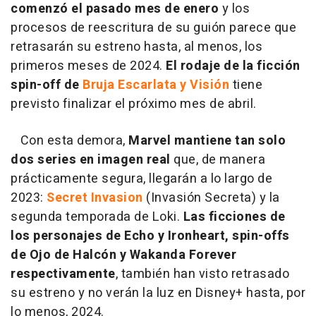
comenzó el pasado mes de enero
y los
procesos de reescritura de su guión parece que
retrasarán su estreno hasta, al menos, los
primeros meses de 2024.
El rodaje de la ficción
spin-off de
Bruja Escarlata y Visión
tiene
previsto finalizar el próximo mes de abril.
Con esta demora,
Marvel mantiene tan solo
dos series en imagen real
que, de manera
prácticamente segura, llegarán a lo largo de
2023:
Secret Invasion
(Invasión Secreta) y la
segunda temporada de Loki.
Las ficciones de
los personajes de Echo y Ironheart,
spin-offs
de Ojo de Halcón y Wakanda Forever
respectivamente
, también han visto retrasado
su estreno y no verán la luz en Disney+ hasta, por
lo menos, 2024.