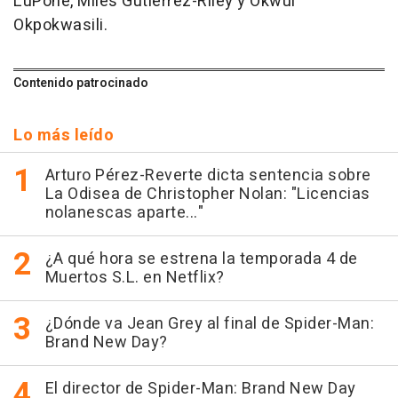
LuPone, Miles Gutierrez-Riley y Okwui
Okpokwasili.
Contenido patrocinado
Lo más leído
Arturo Pérez-Reverte dicta sentencia sobre
La Odisea de Christopher Nolan: "Licencias
nolanescas aparte..."
¿A qué hora se estrena la temporada 4 de
Muertos S.L. en Netflix?
¿Dónde va Jean Grey al final de Spider-Man:
Brand New Day?
El director de Spider-Man: Brand New Day