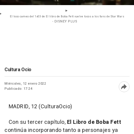
El loco cameo del 1x03 de El libro de Boba Fett vuelve locos a los fans de Star Wars
- DISNEY PLUS
Cultura Ocio
Miércoles, 12 enero 2022
Publicado: 17:24
Abri
MADRID, 12 (CulturaOcio)
Con su tercer capítulo,
El Libro de Boba Fett
continúa incorporando tanto a personajes ya