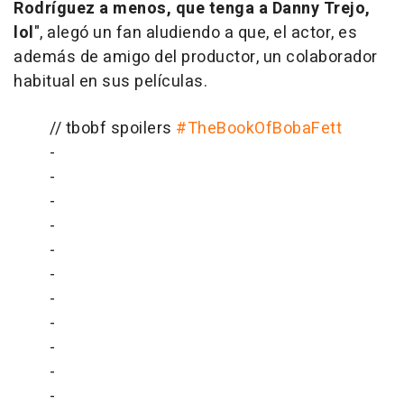
Rodríguez a menos, que tenga a Danny Trejo,
lol
", alegó un fan aludiendo a que, el actor, es
además de amigo del productor, un colaborador
habitual en sus películas.
// tbobf spoilers
#TheBookOfBobaFett
-
-
-
-
-
-
-
-
-
-
-