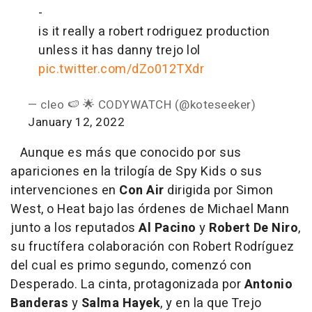
-
is it really a robert rodriguez production
unless it has danny trejo lol
pic.twitter.com/dZo012TXdr
— cleo 🍉 🌟 CODYWATCH (@koteseeker)
January 12, 2022
Aunque es más que conocido por sus
apariciones en la trilogía de Spy Kids o sus
intervenciones en
Con Air
dirigida por Simon
West, o Heat bajo las órdenes de Michael Mann
junto a los reputados
Al Pacino
y
Robert De Niro
,
su fructífera colaboración con Robert Rodríguez
del cual es primo segundo, comenzó con
Desperado. La cinta, protagonizada por
Antonio
Banderas
y
Salma Hayek
, y en la que Trejo