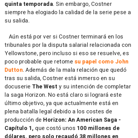
quinta temporada
. Sin embargo, Costner
siempre ha elogiado la calidad de la serie pese a
su salida.
Aún está por ver si Costner terminará en los
tribunales por la disputa salarial relacionada con
Yellowstone, pero incluso si eso se resuelve, es
poco probable que retome
su papel como John
Dutton
. Además de la mala relación que quedó
tras su salida, Costner está inmerso en su
docuserie
The West
y su intención de completar
la saga Horizon. No está claro si logrará este
último objetivo, ya que actualmente está en
plena batalla legal debido a los costes de
producción de
Horizon: An American Saga -
Capítulo 1,
que costó unos
100 millones de
dólares, pero solo recaudó 38 millones en