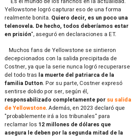
"Es el mundo de los ranchos en la actualidad.
Yellowstone logró capturar eso de una forma
realmente bonita.
Quiero decir, es un poco una
telenovela. De hecho, todos deberíamos estar
en prisión
", aseguró en declaraciones a ET.
Muchos fans de Yellowstone se sintieron
decepcionados con la salida precipitada de
Costner, ya que la serie nunca logró recuperarse
del todo tras
la muerte del patriarca de la
familia Dutton
. Por su parte, Costner expresó
sentirse dolido por ser, según él,
responsabilizado completamente por
su salida
de Yellowstone
. Además, en 2023 declaró que
"probablemente irá a los tribunales" para
reclamar los
12 millones de dólares que
asegura le deben por la segunda mitad de la