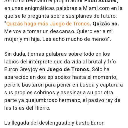
Así lo ha revelado el propio actor
Pilou Asbaek,
en unas enigmáticas palabras a Miami.com en la
que se le pregunta sobre sus planes de futuro:
"
Quizás haga más Juego de Tronos
. Quizás no.
Me voy a tomar un descanso. Quiero ver a mi
mujer y mi hija. Les echo mucho de menos".
Sin duda, tiernas palabras sobre todo en los
labios del intérprete que da vida al brutal y frío
Euron Greyjoy en
Juego de Tronos
. Sólo ha
aparecido en dos episodios hasta el momento,
pero le bastaron para poner en busca y captura a
sus propios sobrinos y asesinar a su por otra
parte ya quejumbroso hermano, el pasivo rey de
las Islas del Hierro.
La llegada del deslenguado y basto Euron