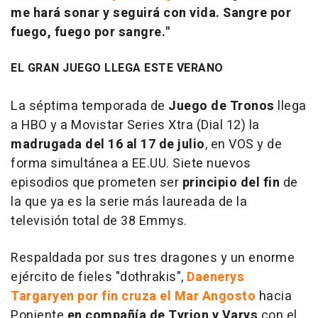
me hará sonar y seguirá con vida. Sangre por
fuego, fuego por sangre."
EL GRAN JUEGO LLEGA ESTE VERANO
La séptima temporada de
Juego de Tronos
llega
a HBO y a Movistar Series Xtra (Dial 12) la
madrugada del 16 al 17 de julio
, en VOS y de
forma simultánea a EE.UU. Siete nuevos
episodios que prometen ser
principio del fin
de
la que ya es la serie más laureada de la
televisión total de 38 Emmys.
Respaldada por sus tres dragones y un enorme
ejército de fieles "dothrakis",
Daenerys
Targaryen por fin cruza el Mar Angosto
hacia
Poniente
en compañía de Tyrion y Varys
con el