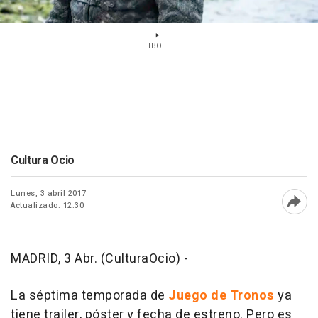
HBO
Cultura Ocio
Lunes, 3 abril 2017
Actualizado: 12:30
Abri
MADRID, 3 Abr. (CulturaOcio) -
La séptima temporada de
Juego de Tronos
ya
tiene trailer, póster y fecha de estreno. Pero es