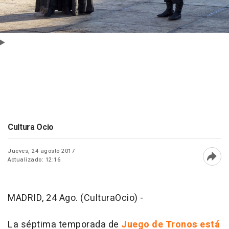
Cultura Ocio
Jueves, 24 agosto 2017
Actualizado: 12:16
Abri
MADRID, 24 Ago. (CulturaOcio) -
La séptima temporada de
Juego de Tronos está