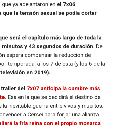
 que ya adelantaron en
el 7x06
que la tensión sexual se podía cortar
ue será el capítulo más largo de toda la
9 minutos y 43 segundos de duración
. De
ión espera compensar la reducción de
por temporada, a los 7 de esta (y los 6 de la
 televisión en 2019).
trailer del
7x07 anticipa la cumbre más
te
. Esa en la que se decidirá el destino de
e la inevitable guerra entre vivos y muertos.
nvencer a Cersei para forjar una alianza
liará la fría reina con el propio monarca