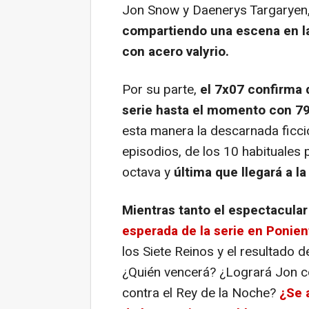
Jon Snow y Daenerys Targaryen,
compartiendo una escena en la 
con acero valyrio.
Por su parte,
el 7x07 confirma q
serie hasta el momento con 7
esta manera la descarnada ficc
episodios, de los 10 habituales 
octava y
última que llegará a la
Mientras tanto el espectacular 
esperada de la serie en Ponien
los Siete Reinos y el resultado d
¿Quién vencerá? ¿Logrará Jon co
contra el Rey de la Noche?
¿Se a