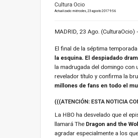
Cultura Ocio
Actualizado: miércoles, 23 agosto 2017 9:56
MADRID, 23 Ago. (CulturaOcio) 
El final de la séptima temporad
la esquina. El despiadado dra
la madrugada del domingo con u
revelador título y confirma la br
millones de fans en todo el m
(((ATENCIÓN: ESTA NOTICIA CO
La HBO ha desvelado que el epi
llamará The
Dragon and the Wolf
agradar especialmente a los qu