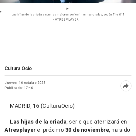
Las hijas de la criada, entre las mejores series internacionales, según The WIT
- ATRESPLAYER
Cultura Ocio
Jueves, 16 octubre 2025
Publicado: 17:46
Abri
MADRID, 16 (CulturaOcio)
Las hijas de la criada
, serie que aterrizará en
Atresplayer
el próximo
30 de noviembre
, ha sido