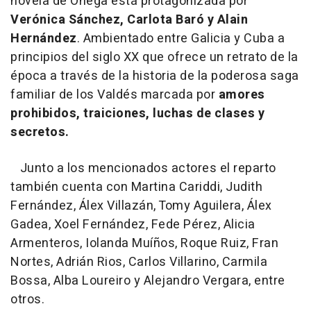
novela de Ónega está protagonizada por
Verónica Sánchez, Carlota Baró y Alain
Hernández
. Ambientado entre Galicia y Cuba a
principios del siglo XX que ofrece un retrato de la
época a través de la historia de la poderosa saga
familiar de los Valdés marcada por
amores
prohibidos, traiciones, luchas de clases y
secretos.
Junto a los mencionados actores el reparto
también cuenta con Martina Cariddi, Judith
Fernández, Álex Villazán, Tomy Aguilera, Álex
Gadea, Xoel Fernández, Fede Pérez, Alicia
Armenteros, Iolanda Muíños, Roque Ruiz, Fran
Nortes, Adrián Rios, Carlos Villarino, Carmila
Bossa, Alba Loureiro y Alejandro Vergara, entre
otros.