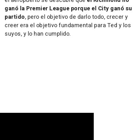
el aeropuerto se descubre que
el Richmond no
ganó la Premier League porque el City ganó su
partido
, pero el objetivo de darlo todo, crecer y
creer era el objetivo fundamental para Ted y los
suyos, y lo han cumplido.