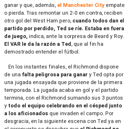
ganar y que, además,
el Manchester City
empate
o pierda. Tras remontar un 2-0 en contra, reciben
otro gol del West Ham pero,
cuando todos dan el
partido por perdido, Ted se ríe. Estaba en fuera
de juego,
indica, ante la sorpresa de Beard y Roy.
El VAR le da la razón a Ted
, que al fin ha
demostrado entender el fútbol.
En los instantes finales, el Richmond dispone
de una
falta peligrosa para ganar
y Ted opta por
una jugada ensayada que proviene de la primera
temporada. La jugada acaba en gol y el partido
termina, con el Richmond sumando sus 3 puntos
y
todo el equipo celebrando en el césped junto
a los aficionados
que invaden el campo. Por
desgracia, en la siguiente escena con Ted ya en