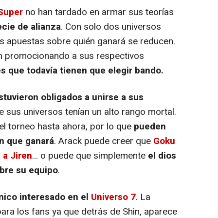
 Super
no han tardado en armar sus teorías
cie de alianza
. Con solo dos universos
las apuestas sobre quién ganará se reducen.
n promocionando a sus respectivos
s que todavía tienen que elegir bando.
stuvieron obligados a unirse a sus
e sus universos tenían un alto rango mortal.
el torneo hasta ahora, por lo que
pueden
en que ganará
. Arack puede creer que
Goku
 a Jiren
... o puede que simplemente
el dios
obre su equipo
.
nico interesado en el
Universo 7
. La
ra los fans ya que detrás de Shin, aparece