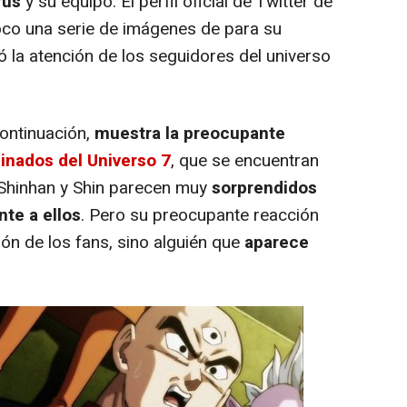
rus
y su equipo. El perfil oficial de Twitter de
oco una serie de imágenes de para su
 la atención de los seguidores del universo
ontinuación,
muestra la preocupante
inados del Universo 7
, que se encuentran
n Shinhan y Shin parecen muy
sorprendidos
nte a ellos
. Pero su preocupante reacción
ión de los fans, sino alguién que
aparece