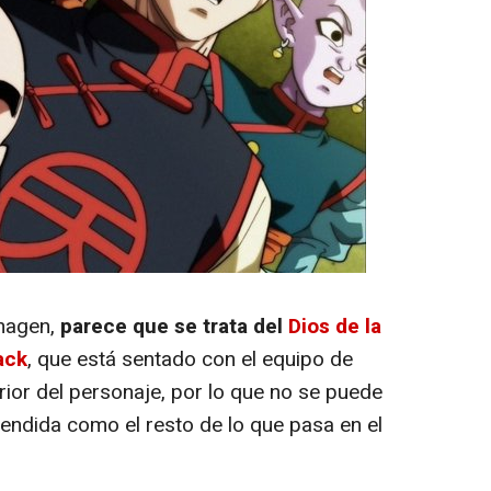
imagen,
parece que se trata del
Dios de la
ack
, que está sentado con el equipo de
rior del personaje, por lo que no se puede
rendida como el resto de lo que pasa en el