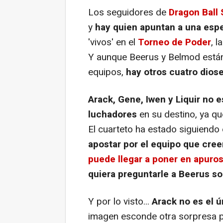
Los seguidores de
Dragon Ball
y
hay quien apuntan a una espe
'vivos' en el
Torneo de Poder
, 
Y aunque Beerus y Belmod está
equipos,
hay otros cuatro diose
Arack, Gene, Iwen y Liquir no e
luchadores
en su destino, ya qu
El cuarteto ha estado siguiendo 
apostar por el equipo que cre
puede llegar a poner en apuros
quiera preguntarle a Beerus s
Y por lo visto...
Arack no es el ú
imagen esconde otra sorpresa pa