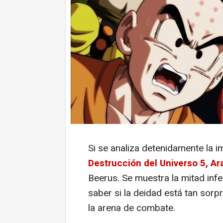
Si se analiza detenidamente la 
Destrucción del Universo 5, Ar
Beerus. Se muestra la mitad infe
saber si la deidad está tan sorp
la arena de combate.