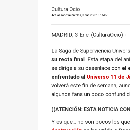
Cultura Ocio
Actualizado: miércoles, 3 enero 2018 16:07
MADRID, 3 Ene. (CulturaOcio) -
La Saga de Superviencia Univer
su recta final
. Esta etapa del a
se dirige a su desenlace con
el 
enfrentado al
Universo 11 de J
volverá este fin de semana, aunq
algunos fans un poco confundid
((ATENCIÓN: ESTA NOTICIA CON
Y es que... no son pocos los qu