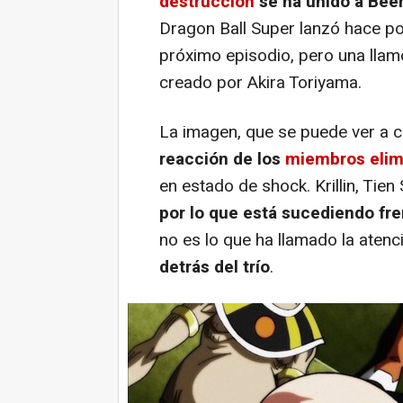
destrucción
se ha unido a Bee
Dragon Ball Super lanzó hace p
próximo episodio, pero una llamó
creado por Akira Toriyama.
La imagen, que se puede ver a c
reacción de los
miembros elim
en estado de shock. Krillin, Tie
por lo que está sucediendo fre
no es lo que ha llamado la atenc
detrás del trío
.