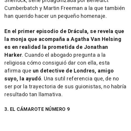
Sherlock, serie proagonizada por Benedict
Cumberbatch y Martin Freeman a la que también
han querido hacer un pequeño homenaje.
En el primer episodio de Drácula, se revela que
la monja que acompaña a Agatha Van Helsing
es en realidad la prometida de Jonathan
Harker
. Cuando el abogado pregunta a la
religiosa cómo consiguió dar con ella, esta
afirma que
un detective de Londres, amigo
suyo, la ayudó
. Una sutil referencia que, de no
ser por la trayectoria de sus guionistas, no habría
resultado tan llamativa.
3. EL CÁMAROTE NÚMERO 9