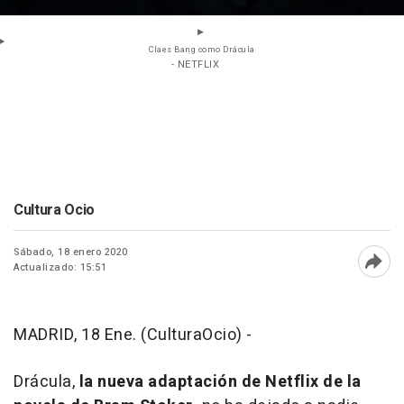
Claes Bang como Drácula
- NETFLIX
Cultura Ocio
Sábado, 18 enero 2020
Actualizado: 15:51
Abri
MADRID, 18 Ene. (CulturaOcio) -
Drácula,
la nueva adaptación de Netflix de la