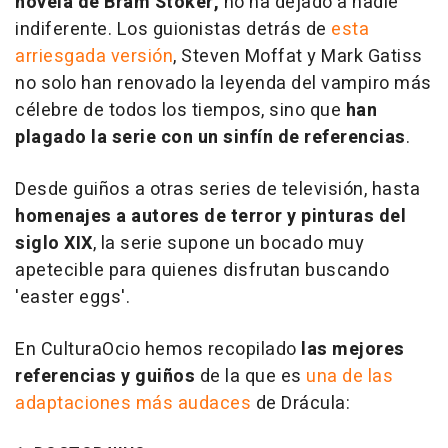
novela de Bram Stoker,
no ha dejado a nadie
indiferente. Los guionistas detrás de
esta
arriesgada versión
, Steven Moffat y Mark Gatiss
no solo han renovado la leyenda del vampiro más
célebre de todos los tiempos, sino que
han
plagado la serie con un sinfín de referencias
.
Desde guiños a otras series de televisión, hasta
homenajes a autores de terror y pinturas del
siglo XIX
, la serie supone un bocado muy
apetecible para quienes disfrutan buscando
'easter eggs'.
En CulturaOcio hemos recopilado
las mejores
referencias y guiños
de la que es
una de las
adaptaciones más audaces
de Drácula: