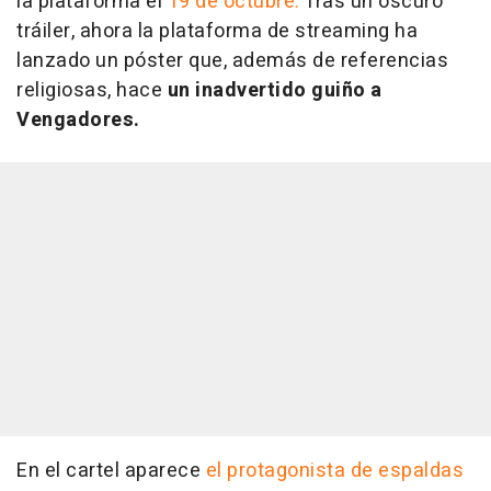
la plataforma el
19 de octubre.
Tras un oscuro
tráiler, ahora la plataforma de streaming ha
lanzado un póster que, además de referencias
religiosas, hace
un inadvertido guiño a
Vengadores.
En el cartel aparece
el protagonista de espaldas