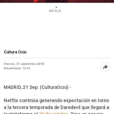
NETFLIX
Cultura Ocio
Viernes, 21 septiembre 2018
Actualizado: 12:25
Abri
MADRID, 21 Sep. (CulturaOcio) -
Netflix continúa generando expectación en torno
a la tercera temporada de Daredevil que llegará a