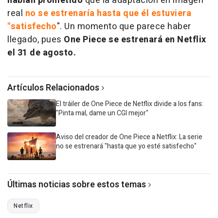
habían prometido
que la adaptación en imagen
real
no se estrenaría hasta que él estuviera
"satisfecho
". Un momento que parece haber
llegado, pues
One Piece se estrenará en Netflix
el 31 de agosto.
Artículos Relacionados
El tráiler de One Piece de Netflix divide a los fans:
"Pinta mal, dame un CGI mejor"
Aviso del creador de One Piece a Netflix: La serie
no se estrenará "hasta que yo esté satisfecho"
Últimas noticias sobre estos temas
Netflix