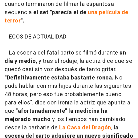
cuando terminaron de filmar la espantosa
secuencia
el set "parecía el de
una película de
terror
".
ECOS DE ACTUALIDAD
La escena del fatal parto se filmó durante
un
día y medio
, y tras el rodaje, la actriz dice que se
quedó casi sin voz después de tanto gritar.
"Definitivamente estaba bastante ronca.
No
pude hablar con mis hijos durante las siguientes
48 horas, pero eso fue probablemente bueno
para ellos", dice con ironía la actriz que apunta a
que
"afortunadamente" la medicina ha
mejorado mucho
y los tiempos han cambiado
desde la barbarie de
La Casa del Dragón
,
la
escena del parto adquiere un nuevo significado