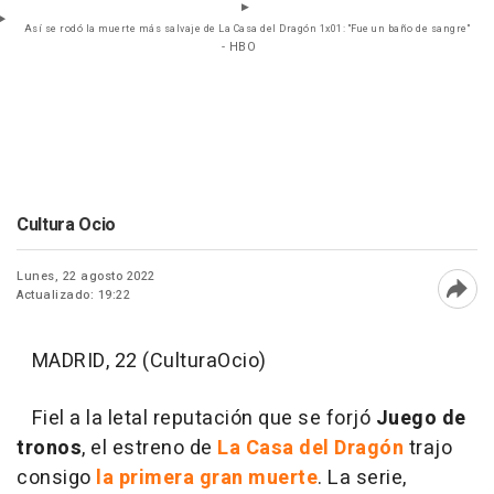
Así se rodó la muerte más salvaje de La Casa del Dragón 1x01: "Fue un baño de sangre"
- HBO
Cultura Ocio
Lunes, 22 agosto 2022
Actualizado: 19:22
Abri
MADRID, 22 (CulturaOcio)
Fiel a la letal reputación que se forjó
Juego de
tronos
, el estreno de
La Casa del Dragón
trajo
consigo
la primera gran muerte
. La serie,