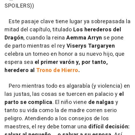
SPOILERS))
Este pasaje clave tiene lugar ya sobrepasada la
mitad del capítulo, titulado
Los herederos del
Dragón
, cuando la reina
Aemma Arryn
se pone
de parto mientras el rey
Viserys Targaryen
celebra un torneo en honor a su nuevo hijo, que
espera sea
el primer varón y, por tanto,
heredero al
Trono de Hierro
.
Pero mientras todo es algarabía (y violencia) en
las justas, las cosas se tuercen en palacio y
el
parto se complica
. El niño viene
de nalgas
y
tanto su vida como la de madre corren serio
peligro. Atendiendo a los consejos de los
maestres, el rey debe tomar una
difícil decisión:
salvar al pequeño... o salvar a su esposa
. Así,