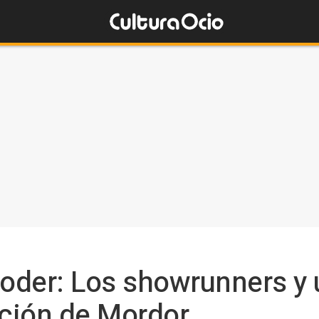
Poder: Los showrunners y
ación de Mordor