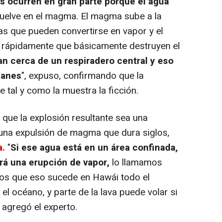
s ocurren en gran parte porque el agua
suelve en el magma. El magma sube a la
as que pueden convertirse en vapor y el
n rápidamente que básicamente destruyen el
n cerca de un respiradero central y eso
canes
", expuso, confirmando que la
 tal y como la muestra la ficción.
ue la explosión resultante sea una
e una expulsión de magma que dura siglos,
a.
"
Si ese agua está en un área confinada,
rá una erupción de vapor,
lo llamamos
os que eso sucede en Hawái todo el
 el océano, y parte de la lava puede volar si
 agregó el experto.