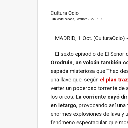
Cultura Ocio
Publicado: sábado, 1 octubre 2022 18:15
MADRID, 1 Oct. (CulturaOcio) 
El sexto episodio de El Señor d
Orodruin, un volcán también 
espada misteriosa que Theo desc
una llave que, según
el plan tra
verter un poderoso torrente de 
los orcos.
La corriente cayó di
en letargo
, provocando así un
enormes explosiones de lava y 
fenómeno espectacular que mos