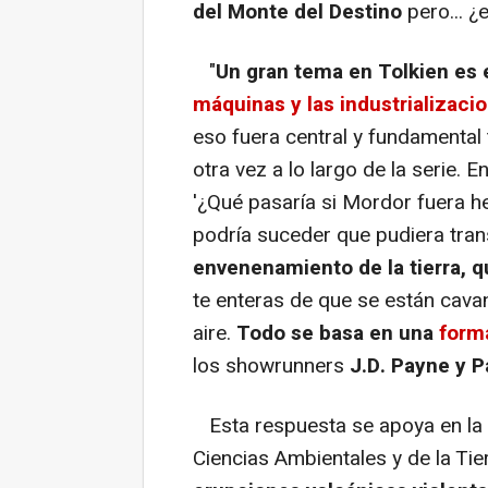
del Monte del Destino
pero... ¿
"
Un gran tema en Tolkien es 
máquinas y las industrializacio
eso fuera central y fundamental 
otra vez a lo largo de la serie.
'¿Qué pasaría si Mordor fuera 
podría suceder que pudiera tran
envenenamiento de la tierra, 
te enteras de que se están cavan
aire.
Todo se basa en una
forma
los showrunners
J.D. Payne y P
Esta respuesta se apoya en la e
Ciencias Ambientales y de la Tie