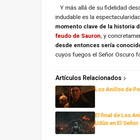
Y más allá de su fidelidad desde 
indudable es la espectacularida
momento clave de la historia d
feudo de Sauron
, y concretam
desde entonces sería conocid
cuyos fuegos el Señor Oscuro for
Artículos Relacionados
Los Anillos de P
El final de Los A
Udûn en El Señor 