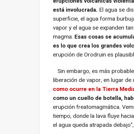
erupciones volcánicas violenta
está involucrada.
El agua se di
superficie, el agua forma burbuj
vapor y el agua se expanden ta
magma.
Esas cosas se acumula
es lo que crea los grandes vol
erupción de Orodruin es plausible
Sin embargo, es más probable q
liberación de vapor, en lugar d
como ocurre en la Tierra Medi
como un cuello de botella, hab
erupción freatomagmática. Vem
tiempo, donde la lava fluye hacia
el agua queda atrapada debajo",