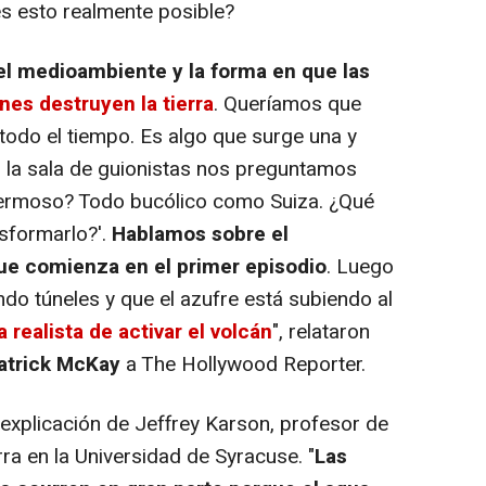
es esto realmente posible?
el medioambiente y la forma en que las
nes destruyen la tierra
. Queríamos que
todo el tiempo. Es algo que surge una y
 En la sala de guionistas nos preguntamos
hermoso? Todo bucólico como Suiza. ¿Qué
sformarlo?'.
Hablamos sobre el
que comienza en el primer episodio
. Luego
do túneles y que el azufre está subiendo al
 realista de activar el volcán
", relataron
atrick McKay
a The Hollywood Reporter.
xplicación de Jeffrey Karson, profesor de
rra en la Universidad de Syracuse. "
Las