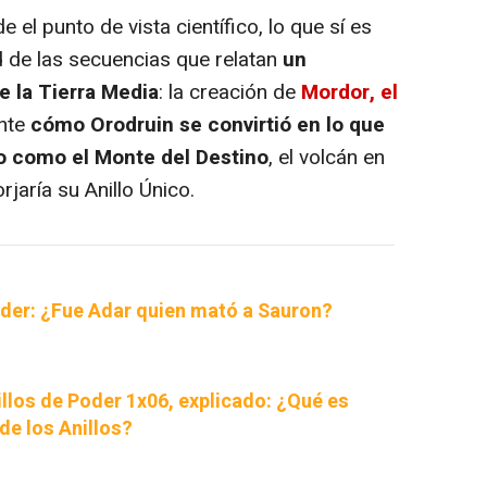
el punto de vista científico, lo que sí es
d de las secuencias que relatan
un
e la Tierra Media
: la creación de
Mordor, el
ente
cómo Orodruin se convirtió en lo que
o como el Monte del Destino
, el volcán en
jaría su Anillo Único.
oder: ¿Fue Adar quien mató a Sauron?
nillos de Poder 1x06, explicado: ¿Qué es
de los Anillos?