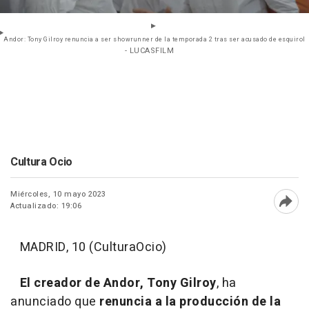
Andor: Tony Gilroy renuncia a ser showrunner de la temporada 2 tras ser acusado de esquirol
- LUCASFILM
Cultura Ocio
Miércoles, 10 mayo 2023
Actualizado: 19:06
Abri
MADRID, 10 (CulturaOcio)
El creador de Andor, Tony Gilroy
, ha
anunciado que
renuncia a la producción de la