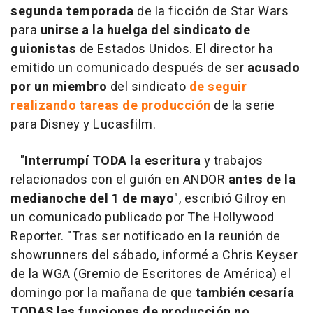
segunda temporada
de la ficción de Star Wars
para
unirse a la huelga del sindicato de
guionistas
de Estados Unidos. El director ha
emitido un comunicado después de ser
acusado
por un miembro
del sindicato
de seguir
realizando tareas de producción
de la serie
para Disney y Lucasfilm.
"
Interrumpí TODA la escritura
y trabajos
relacionados con el guión en ANDOR
antes de la
medianoche del 1 de mayo
", escribió Gilroy en
un comunicado publicado por The Hollywood
Reporter. "Tras ser notificado en la reunión de
showrunners del sábado, informé a Chris Keyser
de la WGA (Gremio de Escritores de América) el
domingo por la mañana de que
también cesaría
TODAS las funciones de producción no