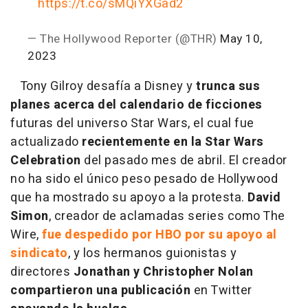
https://t.co/sMQiYXGad2
— The Hollywood Reporter (@THR)
May 10,
2023
Tony Gilroy desafía a Disney y
trunca sus
planes acerca del calendario de ficciones
futuras del universo Star Wars, el cual fue
actualizado
recientemente en la Star Wars
Celebration
del pasado mes de abril. El creador
no ha sido el único peso pesado de Hollywood
que ha mostrado su apoyo a la protesta.
David
Simon
, creador de aclamadas series como The
Wire,
fue despedido por HBO por su apoyo al
sindicato
, y los hermanos guionistas y
directores
Jonathan y Christopher Nolan
compartieron una publicación
en Twitter