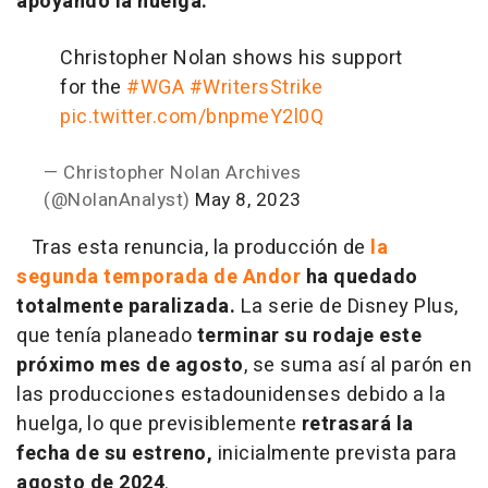
apoyando la huelga.
Christopher Nolan shows his support
for the
#WGA
#WritersStrike
pic.twitter.com/bnpmeY2l0Q
— Christopher Nolan Archives
(@NolanAnalyst)
May 8, 2023
Tras esta renuncia, la producción de
la
segunda temporada de Andor
ha quedado
totalmente paralizada.
La serie de Disney Plus,
que tenía planeado
terminar su rodaje este
próximo mes de agosto
, se suma así al parón en
las producciones estadounidenses debido a la
huelga, lo que previsiblemente
retrasará la
fecha de su estreno,
inicialmente prevista para
agosto de 2024
.