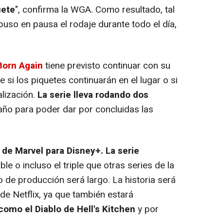
uete
", confirma la WGA. Como resultado, tal
 puso en pausa el rodaje durante todo el día,
Born Again
tiene previsto continuar con su
 si los piquetes continuarán en el lugar o si
alización.
La serie lleva rodando dos
año para poder dar por concluidas las
 de Marvel para Disney+. La serie
ble o incluso el triple que otras series de la
o de producción será largo. La historia será
 de Netflix, ya que también estará
como el Diablo de Hell's Kitchen
y por