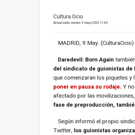
Cultura Ocio
Actualizado: martes, 9 mayo 2023 11:40
MADRID, 9 May. (CulturaOcio) 
Daredevil: Born Again
también 
del sindicato de guionistas de
que comenzaran los piquetes y la
poner en pausa su rodaje.
Y no
afectado por las movilizaciones
fase de preproducción, tambié
Según informó el propio sindica
Twitter,
los guionistas organiz