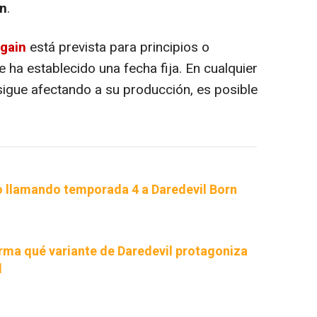
n
.
Again
está prevista para principios o
ha establecido una fecha fija. En cualquier
 sigue afectando a su producción, es posible
go llamando temporada 4 a Daredevil Born
irma qué variante de Daredevil protagoniza
l