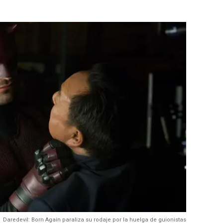
Daredevil: Born Again paraliza su rodaje por la huelga de guionistas