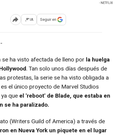
- NETFLIX
IA
Seguir en
Abrir opciones para compartir
-
se ha visto afectada de lleno por
la huelga
 Hollywood
. Tan solo unos días después de
s protestas, la serie se ha visto obligada a
 es el único proyecto de Marvel Studios
, ya que
el 'reboot' de Blade, que estaba en
n se ha paralizado.
to (Writers Guild of America) a través de
aron en Nueva York un piquete en el lugar