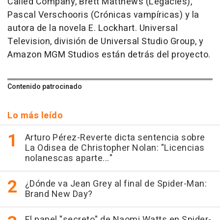
Called Company, Brett Matthews (Legacies),
Pascal Verschooris (Crónicas vampíricas) y la
autora de la novela E. Lockhart. Universal
Television, división de Universal Studio Group, y
Amazon MGM Studios están detrás del proyecto.
Contenido patrocinado
Lo más leído
Arturo Pérez-Reverte dicta sentencia sobre
La Odisea de Christopher Nolan: "Licencias
nolanescas aparte..."
¿Dónde va Jean Grey al final de Spider-Man:
Brand New Day?
El papel "secreto" de Naomi Watts en Spider-