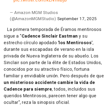
pic.twitter.com/kENflilBjB
— Amazon MGM Studios
(@AmazonMGMStudio)
September 17, 2025
La primera temporada de Éramos mentirosos
sigue a "
Cadence Sinclair Eastman
y su
estrecho círculo apodado
'los Mentirosos'
,
durante sus escapadas de verano en la isla
privada de Nueva Inglaterra de su abuelo. Los
Sinclair son parte de la élite de Estados Unidos,
conocidos por su atractivo físico, fortuna
familiar y envidiable unión. Pero después de que
un misterioso accidente cambie la vida de
Cadence para siempre
, todos, incluidos sus
queridos Mentirosos, parecen tener algo que
ocultar", reza la sinopsis oficial.