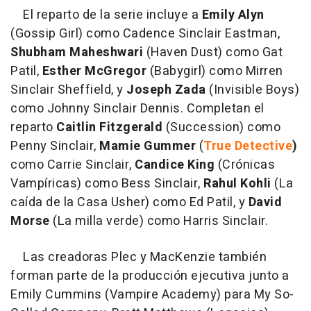
El reparto de la serie incluye a
Emily Alyn
(Gossip Girl) como Cadence Sinclair Eastman,
Shubham Maheshwari
(Haven Dust) como Gat
Patil,
Esther McGregor
(Babygirl) como Mirren
Sinclair Sheffield, y
Joseph Zada
(Invisible Boys)
como Johnny Sinclair Dennis. Completan el
reparto
Caitlin Fitzgerald
(Succession) como
Penny Sinclair,
Mamie Gummer
(
True Detective
)
como Carrie Sinclair,
Candice King
(Crónicas
Vampíricas) como Bess Sinclair,
Rahul Kohli
(La
caída de la Casa Usher) como Ed Patil, y
David
Morse
(La milla verde) como Harris Sinclair.
Las creadoras Plec y MacKenzie también
forman parte de la producción ejecutiva junto a
Emily Cummins (Vampire Academy) para My So-