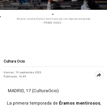
Amazon renueva Éramos mentirosos por una segunda temporada
- PRIME VIDEO
Cultura Ocio
Viernes, 19 septiembre 2025
Publicado: 16:49
Abri
MADRID, 17 (CulturaOcio)
La primera temporada de
Éramos mentirosos
,